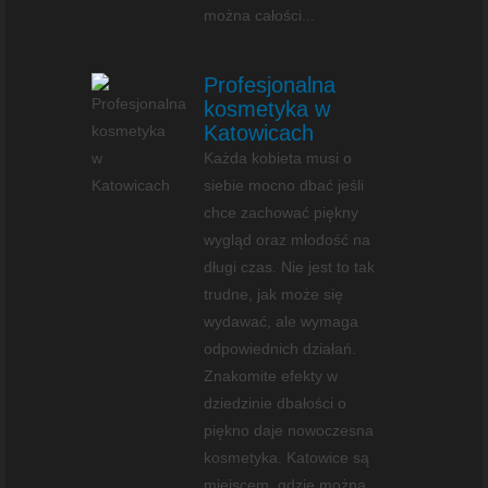
można całości...
Profesjonalna
kosmetyka w
Katowicach
Każda kobieta musi o
siebie mocno dbać jeśli
chce zachować piękny
wygląd oraz młodość na
długi czas. Nie jest to tak
trudne, jak może się
wydawać, ale wymaga
odpowiednich działań.
Znakomite efekty w
dziedzinie dbałości o
piękno daje nowoczesna
kosmetyka. Katowice są
miejscem, gdzie można