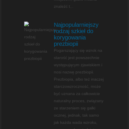
znaleźć t...
Najpopularniejszy
rodzaj szkieł do
korygowania
prezbiopii
Pogarszający się wzrok na
starość jest powszechnie
występującym zjawiskiem i
nosi nazwę prezbiopii.
Prezbiopia, albo też inaczej
starczowzroczność, może
być uznana za całkowicie
naturalny proces, związany
ze starzeniem się gałki
ocznej, jednak, tak samo
jak każda wada wzroku,