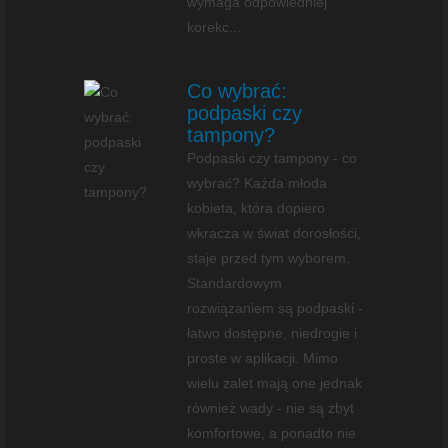
wymaga odpowiedniej
korekc...
Co wybrać:
podpaski czy
tampony?
Podpaski czy tampony - co
wybrać? Każda młoda
kobieta, która dopiero
wkracza w świat dorosłości,
staje przed tym wyborem.
Standardowym
rozwiązaniem są podpaski -
łatwo dostępne, niedrogie i
proste w aplikacji. Mimo
wielu zalet mają one jednak
również wady - nie są zbyt
komfortowe, a ponadto nie