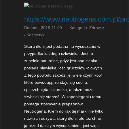
https://www.neutrogena.com.pl/pr
Dodane: 2018-11-09
::
Kategoria: Zdrowie
/ Kosmetyki
Skóra dłoni jest podatna na wysuszanie w
przypadku każdego człowieka. Jest to
zupełnie naturalne, gdyż jest ona cienka i
posiada niewielką ilość gruczołów łojowych.
Z tego powodu szkodzi jej wiele czynników,
które powodują, że staje się sucha,
spierzchnięta i szorstka, a także może
szybciej się starzeć. W zapobieganiu temu
pomaga stosowanie preparatów
Neutrogena. Krem do rąk tej marki nie tylko
nawilża i odżywia skórę dłoni, ale też chroni
ją przed dalszym wysuszaniem, jest więc