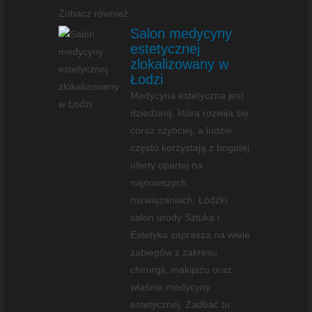
Zobacz również:
Salon medycyny
estetycznej
zlokalizowany w
Łodzi
Medycyna estetyczna jest
dziedziną, która rozwija się
coraz szybciej, a ludzie
często korzystają z bogatej
oferty opartej na
najnowszych
rozwiązaniach. Łódzki
salon urody Sztuka i
Estetyka zaprasza na wiele
zabiegów z zakresu
chirurgii, makijażu oraz
właśnie medycyny
estetycznej. Zadbać tu