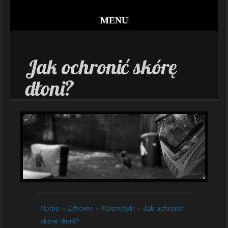
MENU
Jak ochronić skórę
dłoni?
Home
»
Zdrowie
»
Kosmetyki
»
Jak ochronić
skórę dłoni?