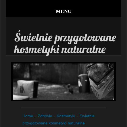
MENU
Świetnie przygotowane
kosmetyki naturalne
Home
»
Zdrowie
»
Kosmetyki
»
Świetnie
przygotowane kosmetyki naturalne