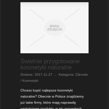
Świetnie przygotowane
kosmetyki naturalne
Dodane: 2017-11-27
::
Kategoria: Zdrowie
/ Kosmetyki
Chcesz kupić najlepsze kosmetyki
naturalne? Obecnie w Polsce znajdziemy
już takie firmy, które mają naprawdę
wartościowe produkty, w stu procentach