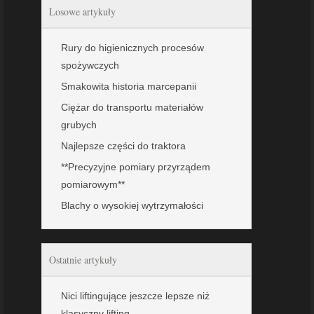
Losowe artykuły
Rury do higienicznych procesów
spożywczych
Smakowita historia marcepanii
Ciężar do transportu materiałów
grubych
Najlepsze części do traktora
**Precyzyjne pomiary przyrządem
pomiarowym**
Blachy o wysokiej wytrzymałości
Ostatnie artykuły
Nici liftingujące jeszcze lepsze niż
klasyczny lifting