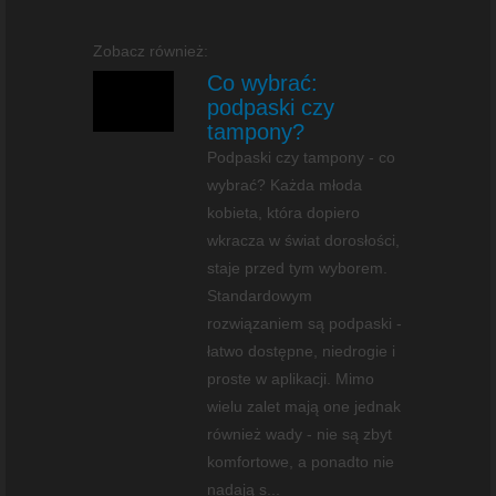
Zobacz również:
Co wybrać:
podpaski czy
tampony?
Podpaski czy tampony - co
wybrać? Każda młoda
kobieta, która dopiero
wkracza w świat dorosłości,
staje przed tym wyborem.
Standardowym
rozwiązaniem są podpaski -
łatwo dostępne, niedrogie i
proste w aplikacji. Mimo
wielu zalet mają one jednak
również wady - nie są zbyt
komfortowe, a ponadto nie
nadają s...