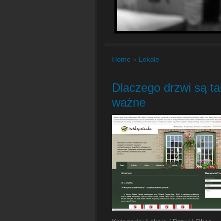
Home
»
Lokale
Dlaczego drzwi są ta
ważne