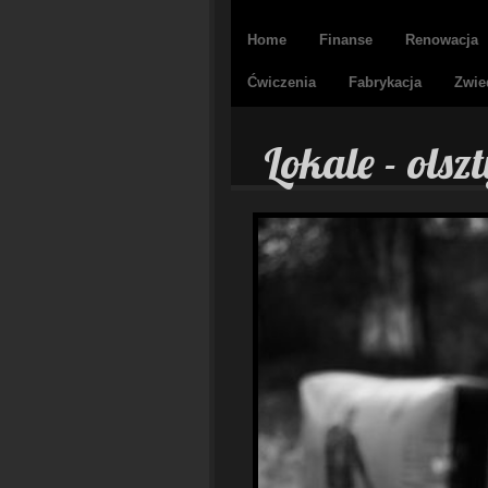
Home
Finanse
Renowacja
Ćwiczenia
Fabrykacja
Zwie
Lokale - olsz