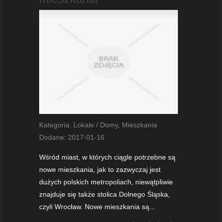
Kategoria: Lokale / Domy, Mieszkania
Dodane: 2017-01-16
Wśród miast, w których ciągle potrzebne są
nowe mieszkania, jak to zazwyczaj jest
dużych polskich metropoliach, niewątpliwie
znajduje się także stolica Dolnego Śląska,
czyli Wrocław. Nowe mieszkania są...