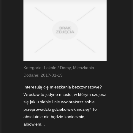
Kategoria: Lokale / Domy, Mieszkania
Dodane: 2017-01-19
Interesują cię mieszkania bezczynszowe?
Wrocław to jedyne miasto, w którym czujesz
się jak u siebie i nie wyobrażasz sobie
przeprowadzki gdziekolwiek indziej? To
absolutnie nie będzie koniecznie,
albowiem...