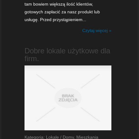
tam bowiem większą ilość klientów,
gotowych zapłacić za nasz produkt lub
usługę. Przed przystąpieniem...
Czytaj więcej »
Dobre lokale użytkowe dla
firm.
Kategoria: Lokale / Domy, Mieszkania