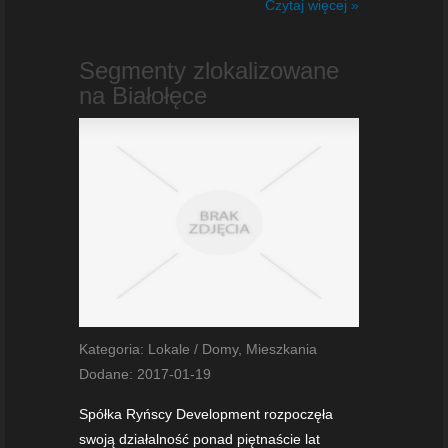
Czytaj więcej »
Segmenty zlokalizowane
na Białołęce
Kategoria: Lokale / Domy, Mieszkania
Dodane: 2017-01-19
Spółka Ryńscy Development rozpoczęła
swoją działalność ponad piętnaście lat