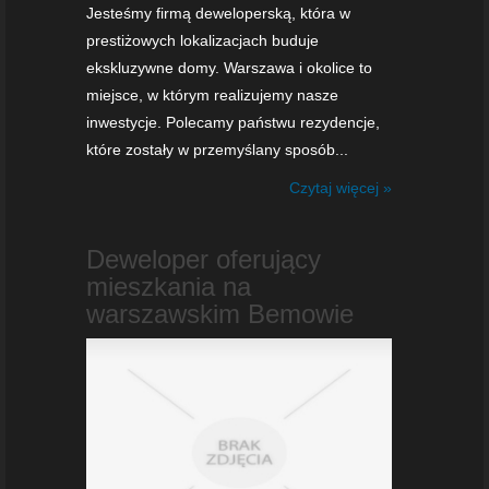
Jesteśmy firmą deweloperską, która w
prestiżowych lokalizacjach buduje
ekskluzywne domy. Warszawa i okolice to
miejsce, w którym realizujemy nasze
inwestycje. Polecamy państwu rezydencje,
które zostały w przemyślany sposób...
Czytaj więcej »
Deweloper oferujący
mieszkania na
warszawskim Bemowie