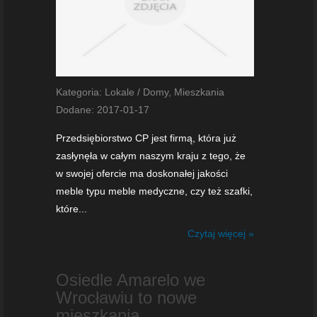
Kategoria: Lokale / Domy, Mieszkania
Dodane: 2017-01-17
Przedsiębiorstwo CP jest firmą, która już
zasłynęła w całym naszym kraju z tego, że
w swojej ofercie ma doskonałej jakości
meble typu meble medyczne, czy też szafki,
które...
Czytaj więcej »
Osiedle Amarelo we
Wrocławiu to nowe
mieszkania