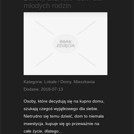
młodych rodzin
Kategoria: Lokale / Domy, Mieszkania
Dodane: 2018-07-13
Osoby, które decydują się na kupno domu,
szukają czegoś wyjątkowego dla siebie.
Nietrudno się temu dziwić, dom to niemała
inwestycja, kupuje się go przeważnie na
całe życie, dlatego...