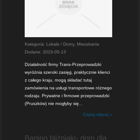
Kategoria: Lokale / Domy, Mieszkania
Dodane: 2019-05-13
Działalność firmy Trans-Przeprowadzki
wyróżnia szeroki zasięg, praktycznie klienci
z całego kraju, mogą składać tutaj
zamówienia na usługi transportowe różnego
rodzaju. Prywatne i firmowe przeprowadzki
(Pruszków) nie mogłyby się...
Czytaj więcej »
Banino bliżniaki- dom dla