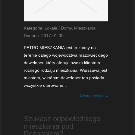
Kategoria: Lokale / Domy, Mieszkania
Dodane: 2017-01-30
PETRO MIESZKANIA jest to znany na
terenie całego województwa mazowieckiego
deweloper, który oferuje swoim klientom
różnego rodzaju mieszkania. Warszawa jest
miastem, w którym deweloper ten posiada
wszystkie oferowane...
Czytaj więcej »
Szukasz odpowiedniego
mieszkania pod
Poznaniem?