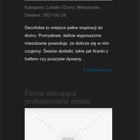
Kategoria: Lokale / Domy, Mieszkania
Dodane: 2017-01-18
Decofobia to miejsce pełne inspiracji do
domu. Pomysłowe, ładnie wyposażone
mieszkanie powoduje, że dobrze się w nim
czujemy. Świeże dodatki, takie jak firanki z
haftem czy puszyste dywany...
Czytaj więcej »
Firma oferująca
profesjonalne meble