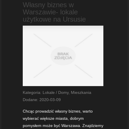
Własny biznes w
Warszawie- lokale
użytkowe na Ursusie
Kategoria: Lokale / Domy, Mieszkania
Dodane: 2020-03-09
Chcąc prowadzić własny biznes, warto
wybierać większe miasta, dobrym
pomysłem może być Warszawa. Znajdziemy