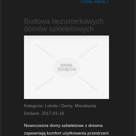
Czytaj więcej »
Budowa bezusterkowych
domów szkieletowych
Kategoria: Lokale / Domy, Mieszkania
Dodane: 2017-01-16
Nowoczesne domy szkieletowe z drewna
zapewniają komfort użytkowania przestrzeni