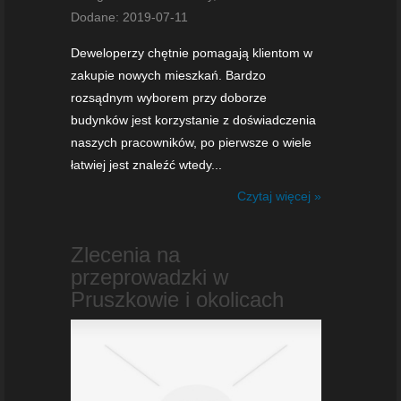
Dodane: 2019-07-11
Deweloperzy chętnie pomagają klientom w
zakupie nowych mieszkań. Bardzo
rozsądnym wyborem przy doborze
budynków jest korzystanie z doświadczenia
naszych pracowników, po pierwsze o wiele
łatwiej jest znaleźć wtedy...
Czytaj więcej »
Zlecenia na
przeprowadzki w
Pruszkowie i okolicach