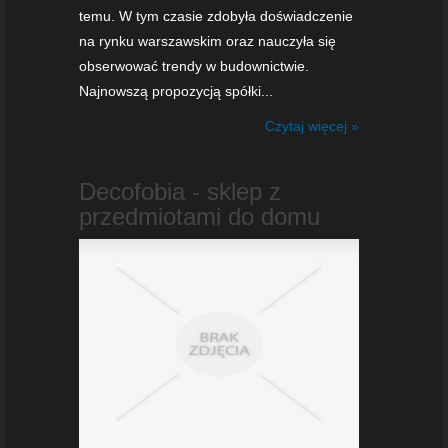
temu. W tym czasie zdobyła doświadczenie
na rynku warszawskim oraz nauczyła się
obserwować trendy w budownictwie.
Najnowszą propozycją spółki...
Czytaj więcej »
Decofobia - sklep z
przedmiotami do domu