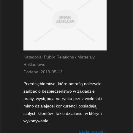
Kategoria: Public Relations / Materiały
Reklamowe
Dodane: 2019-05-13
Przedsiębiorstwa, które potrafią należycie
zadbać o bezpieczeństwo w zakładzie
pracy, występują na rynku przez wiele lat i
mimo działającej konkurencji posiadają
stałych klientów. Takie działanie, w którym
wykonywanie...
Czytaj więcej »