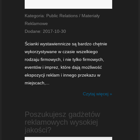
Kategoria: Public Relations / Materiały
Reklamowe
Dodane: 2017-10-30
Ścianki wystawiennicze są bardzo chętnie
wykorzystywane w czasie wszelkiego
rodzaju firmowych, i nie tylko firmowych,
eventów i imprez, które dają możliwość
ekspozycji reklam i innego przekazu w
miejscach,...
Czytaj więcej »
Poszukujesz gadżetów
reklamowych wysokiej
jakości?