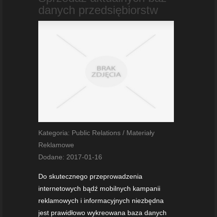
danych przedsiębiorstw
Kategoria: Public Relations / Materiały
Reklamowe
Dodane: 2017-01-16
Do skutecznego przeprowadzenia
internetowych bądź mobilnych kampanii
reklamowych i informacyjnych niezbędna
jest prawidłowo wykreowana baza danych