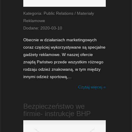
Kategoria: Public Relations / Materiały
Reklamowe
Dodane: 2020-03-10
Obecnie w działaniach marketingowych
coraz częściej wykorzystywane są specjalne
gadżety reklamowe. W naszej ofercie
znajdą Państwo przede wszystkim różnego
rodzaju odzież znakowaną, w tym między
innymi odzież sportową,...
Czytaj więcej »
Bezpieczeństwo we
firmie- instrukcje BHP