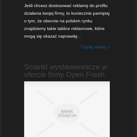
Jeśli chcesz dostosować reklamę do profilu
działania twojej firmy, to koniecznie pamiętaj
o tym, że obecnie na polskim rynku
znajdziemy takie tablice reklamowe, które
mogą się okazać naprawdę...
Czytaj więcej »
Ścianki wystawiennicze w
ofercie firmy Open Fresh