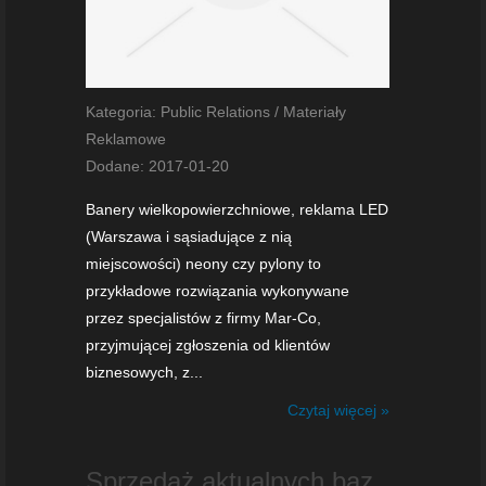
Kategoria: Public Relations / Materiały
Reklamowe
Dodane: 2017-01-20
Banery wielkopowierzchniowe, reklama LED
(Warszawa i sąsiadujące z nią
miejscowości) neony czy pylony to
przykładowe rozwiązania wykonywane
przez specjalistów z firmy Mar-Co,
przyjmującej zgłoszenia od klientów
biznesowych, z...
Czytaj więcej »
Sprzedaż aktualnych baz