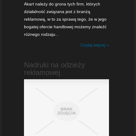
Akart należy do grona tych firm, których
działalność związana jest z branżą
reklamową, w to za sprawą tego, że w jego
bogatej ofercie handlowej możemy znaleźć
różnego rodzaju...
Czytaj więcej »
Nadruki na odzieży
reklamowej