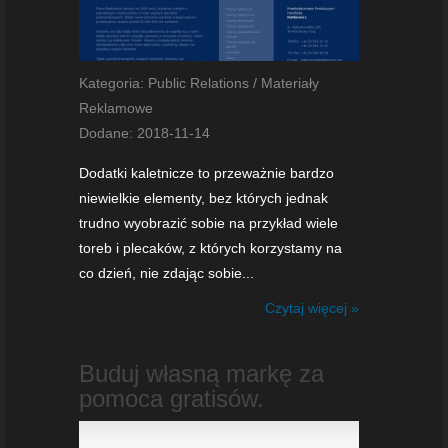
Kategoria: Public Relations / Materiały
Reklamowe
Dodane: 2018-11-14
Dodatki kaletnicze to przeważnie bardzo
niewielkie elementy, bez których jednak
trudno wyobrazić sobie na przykład wiele
toreb i plecaków, z których korzystamy na
co dzień, nie zdając sobie...
Czytaj więcej »
Buduj własną markę za
pomoca gratisów.