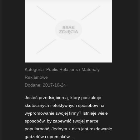
Kategoria: Public Relations / Materiały
Reklamowe
Dodane: 2017-10-24
Jesteś przedsiębiorcą, który poszukuje
skutecznych i efektywnych sposobów na
wypromowanie swojej firmy? Istnieje wiele
sposobów, by zapewnić swojej marce
popularność. Jednym z nich jest rozdawanie
gadżetów i upominków...