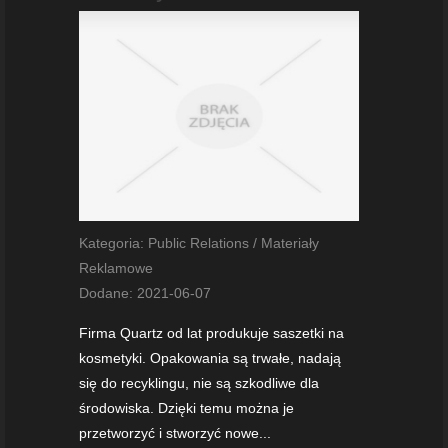
Kategoria: Public Relations / Materiały
Reklamowe
Dodane: 2021-06-07
Firma Quartz od lat produkuje saszetki na
kosmetyki. Opakowania są trwałe, nadają
się do recyklingu, nie są szkodliwe dla
środowiska. Dzięki temu można je
przetworzyć i stworzyć nowe...