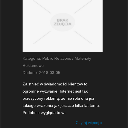
Kategoria: Public Relations / Materiały
Reklamowe
Dodane: 2018-03-05
Zaistnieć w świadomości klientów to
ogromne wyzwanie. Internet jest tak
przesycony reklamą, że nie robi ona już
takiego wrażenia jak jeszcze kilka lat temu.
Podobnie wygląda to w...
Czytaj więcej »