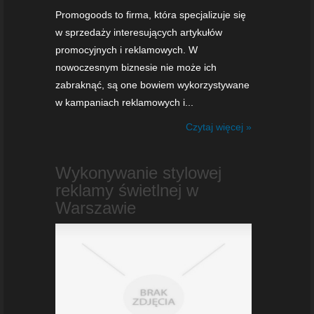
Promogoods to firma, która specjalizuje się
w sprzedaży interesujących artykułów
promocyjnych i reklamowych. W
nowoczesnym biznesie nie może ich
zabraknąć, są one bowiem wykorzystywane
w kampaniach reklamowych i...
Czytaj więcej »
Wykonywanie stylowej
reklamy świetlnej w
Warszawie