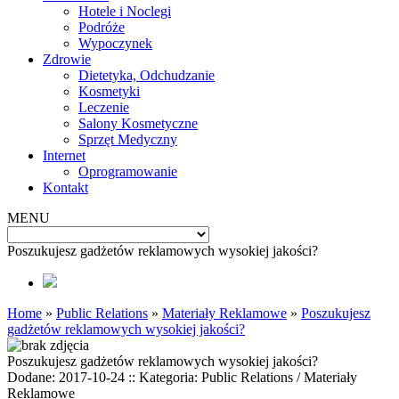
Hotele i Noclegi
Podróże
Wypoczynek
Zdrowie
Dietetyka, Odchudzanie
Kosmetyki
Leczenie
Salony Kosmetyczne
Sprzęt Medyczny
Internet
Oprogramowanie
Kontakt
MENU
Poszukujesz gadżetów reklamowych wysokiej jakości?
Home
»
Public Relations
»
Materiały Reklamowe
»
Poszukujesz
gadżetów reklamowych wysokiej jakości?
Poszukujesz gadżetów reklamowych wysokiej jakości?
Dodane: 2017-10-24
::
Kategoria: Public Relations / Materiały
Reklamowe