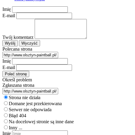
Imię
E-mail
Twój komentarz
Polecana strona
Imię
E-mail
Określ problem
Zgłaszana strona
Strona nie działa
Domane jest przekierowana
Serwer nie odpowiada
Błąd 404
Na docelowej stronie są inne dane
Inny ...
Imię