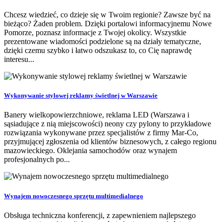
Chcesz wiedzieć, co dzieje się w Twoim regionie? Zawsze być na
bieżąco? Żaden problem. Dzięki portalowi informacyjnemu Nowe
Pomorze, poznasz informacje z Twojej okolicy. Wszystkie
prezentowane wiadomości podzielone są na działy tematyczne,
dzięki czemu szybko i łatwo odszukasz to, co Cię naprawdę
interesu...
Wykonywanie stylowej reklamy świetlnej w Warszawie
Banery wielkopowierzchniowe, reklama LED (Warszawa i
sąsiadujące z nią miejscowości) neony czy pylony to przykładowe
rozwiązania wykonywane przez specjalistów z firmy Mar-Co,
przyjmującej zgłoszenia od klientów biznesowych, z całego regionu
mazowieckiego. Oklejania samochodów oraz wynajem
profesjonalnych po...
Wynajem nowoczesnego sprzętu multimedialnego
Obsługa techniczna konferencji, z zapewnieniem najlepszego