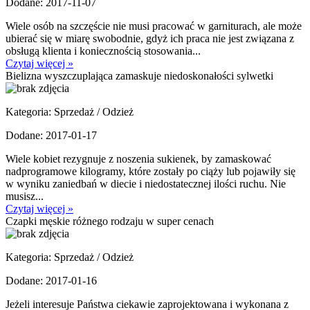
Dodane: 2017-11-07
Wiele osób na szczęście nie musi pracować w garniturach, ale może
ubierać się w miarę swobodnie, gdyż ich praca nie jest związana z
obsługą klienta i koniecznością stosowania...
Czytaj więcej »
Bielizna wyszczuplająca zamaskuje niedoskonałości sylwetki
Kategoria: Sprzedaż / Odzież
Dodane: 2017-01-17
Wiele kobiet rezygnuje z noszenia sukienek, by zamaskować
nadprogramowe kilogramy, które zostały po ciąży lub pojawiły się
w wyniku zaniedbań w diecie i niedostatecznej ilości ruchu. Nie
musisz...
Czytaj więcej »
Czapki męskie różnego rodzaju w super cenach
Kategoria: Sprzedaż / Odzież
Dodane: 2017-01-16
Jeżeli interesuje Państwa ciekawie zaprojektowana i wykonana z