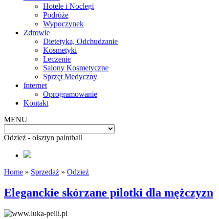
Hotele i Noclegi
Podróże
Wypoczynek
Zdrowie
Dietetyka, Odchudzanie
Kosmetyki
Leczenie
Salony Kosmetyczne
Sprzęt Medyczny
Internet
Oprogramowanie
Kontakt
MENU
Odzież - olsztyn paintball
Home
»
Sprzedaż
»
Odzież
Eleganckie skórzane pilotki dla mężczyzn