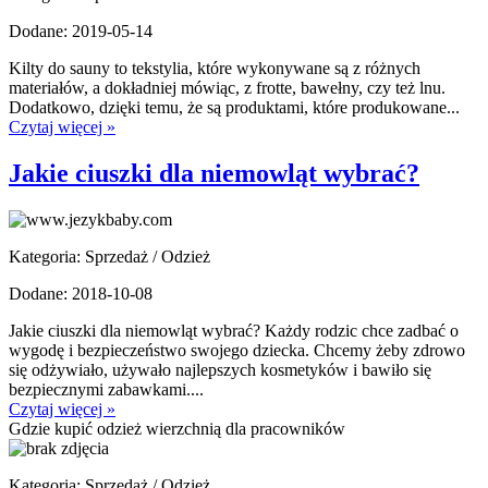
Dodane: 2019-05-14
Kilty do sauny to tekstylia, które wykonywane są z różnych
materiałów, a dokładniej mówiąc, z frotte, bawełny, czy też lnu.
Dodatkowo, dzięki temu, że są produktami, które produkowane...
Czytaj więcej »
Jakie ciuszki dla niemowląt wybrać?
Kategoria: Sprzedaż / Odzież
Dodane: 2018-10-08
Jakie ciuszki dla niemowląt wybrać? Każdy rodzic chce zadbać o
wygodę i bezpieczeństwo swojego dziecka. Chcemy żeby zdrowo
się odżywiało, używało najlepszych kosmetyków i bawiło się
bezpiecznymi zabawkami....
Czytaj więcej »
Gdzie kupić odzież wierzchnią dla pracowników
Kategoria: Sprzedaż / Odzież