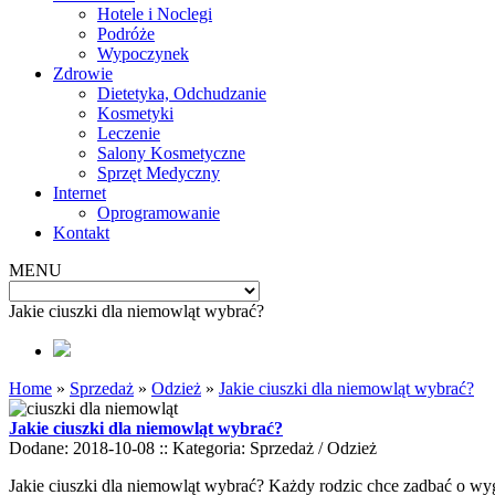
Hotele i Noclegi
Podróże
Wypoczynek
Zdrowie
Dietetyka, Odchudzanie
Kosmetyki
Leczenie
Salony Kosmetyczne
Sprzęt Medyczny
Internet
Oprogramowanie
Kontakt
MENU
Jakie ciuszki dla niemowląt wybrać?
Home
»
Sprzedaż
»
Odzież
»
Jakie ciuszki dla niemowląt wybrać?
Jakie ciuszki dla niemowląt wybrać?
Dodane: 2018-10-08
::
Kategoria: Sprzedaż / Odzież
Jakie ciuszki dla niemowląt wybrać? Każdy rodzic chce zadbać o w