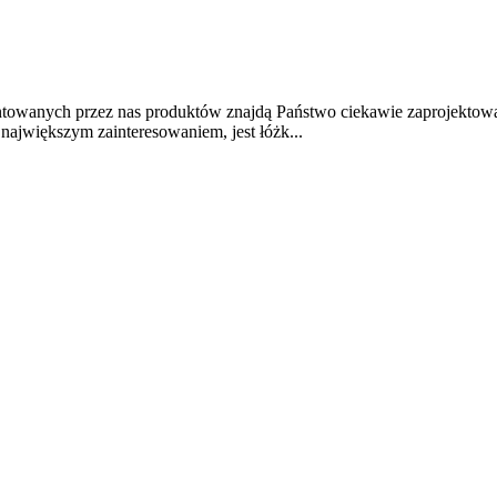
ntowanych przez nas produktów znajdą Państwo ciekawie zaprojektow
największym zainteresowaniem, jest łóżk...