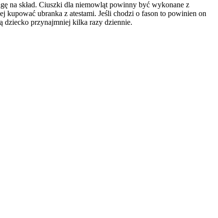
agę na skład. Ciuszki dla niemowląt powinny być wykonane z
 kupować ubranka z atestami. Jeśli chodzi o fason to powinien on
 dziecko przynajmniej kilka razy dziennie.