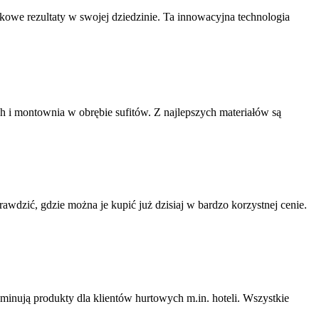
kowe rezultaty w swojej dziedzinie. Ta innowacyjna technologia
 i montownia w obrębie sufitów. Z najlepszych materiałów są
wdzić, gdzie można je kupić już dzisiaj w bardzo korzystnej cenie.
ominują produkty dla klientów hurtowych m.in. hoteli. Wszystkie