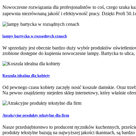
Nowoczesne rozwiązania dla profesjonalistów to coś, czego szuka ka
zapewnia niezrównaną jakość i efektywność pracy. Dzięki Profi 50.1c
lampy bartycka w rozsądnych cenach
W sprzedaży jest obecnie bardzo duży wybór produktów oświetleniow
zrobione dostępne do kupienia nowoczesne lampy. Bartycka to ulica
Koszula idealna dla kobiety
Od pewnego czasu kobiety zaczęły nosić koszule damskie. Oraz trzeba
Na pewno znajdziemy niejeden sklep internetowy, który właśnie oferu
Atrakcyjne produkty tekstylne dla firm
Nasze przedsiębiorstwo to producent ręczników kuchennych, prześcier
produkty tekstylne bazują na najwyższej jakości tkaninach, są bardzo