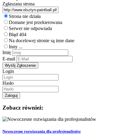
Zgłaszana strona
Strona nie działa
Domane jest przekierowana
Serwer nie odpowiada
Błąd 404
Na docelowej stronie są inne dane
Inny ...
Imię
E-mail
Login
Hasło
Zobacz również:
Nowoczesne rozwiązania dla profesjonalistów