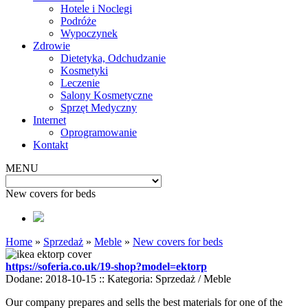
Hotele i Noclegi
Podróże
Wypoczynek
Zdrowie
Dietetyka, Odchudzanie
Kosmetyki
Leczenie
Salony Kosmetyczne
Sprzęt Medyczny
Internet
Oprogramowanie
Kontakt
MENU
New covers for beds
Home
»
Sprzedaż
»
Meble
»
New covers for beds
https://soferia.co.uk/19-shop?model=ektorp
Dodane: 2018-10-15
::
Kategoria: Sprzedaż / Meble
Our company prepares and sells the best materials for one of the