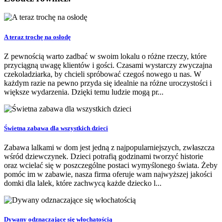
A teraz trochę na osłodę
Z pewnością warto zadbać w swoim lokalu o różne rzeczy, które
przyciągną uwagę klientów i gości. Czasami wystarczy zwyczajna
czekoladziarka, by chcieli spróbować czegoś nowego u nas. W
każdym razie na pewno przyda się idealnie na różne uroczystości i
większe wydarzenia. Dzięki temu ludzie mogą pr...
Świetna zabawa dla wszystkich dzieci
Zabawa lalkami w dom jest jedną z najpopularniejszych, zwłaszcza
wśród dziewczynek. Dzieci potrafią godzinami tworzyć historie
oraz wcielać się w poszczególne postaci wymyślonego świata. Żeby
pomóc im w zabawie, nasza firma oferuje wam najwyższej jakości
domki dla lalek, które zachwycą każde dziecko l...
Dywany odznaczające się włochatością