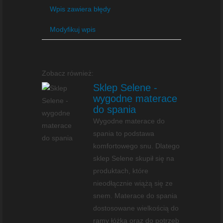
Wpis zawiera błędy
Modyfikuj wpis
Zobacz również:
Sklep Selene -
wygodne materace
do spania
Wygodne materace do
spania to podstawa
komfortowego snu. Dlatego
sklep Selene skupił się na
produktach, które
nieodłącznie wiążą się ze
snem. Materace do spania
dostosowane wielkością do
ramy łóżka oraz do potrzeb