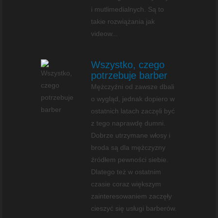
i mutlimedialnych. Są to
takie rozwiążania jak
videow...
Wszystko, czego
potrzebuje barber
Mężczyźni od zawsze dbali
o wygląd, jednak dopiero w
ostatnich latach zaczęli być
z tego naprawdę dumni.
Dobrze utrzymane włosy i
broda są dla mężczyzny
źródłem pewności siebie.
Dlatego też w ostatnim
czasie coraz większym
zainteresowaniem zaczęły
cieszyć się usługi barberów.