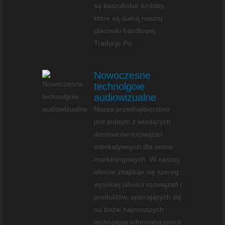
są kaszubskie ozdoby,
które są dumą naszej
placówki handlowej.
Tradycje Po...
Nowoczesne
technolgoie
audiowizualne
Nasze przedsiębiorstwo
jest jednym z wiodących
dostawców rozwiązań
interkatywnych dla celów
marketingowych. W naszej
ofercie znajduje się szereg
wysokiej jakości rozwiązań i
produktów, opierających się
na bazie najnowszych
technologii informatycznych