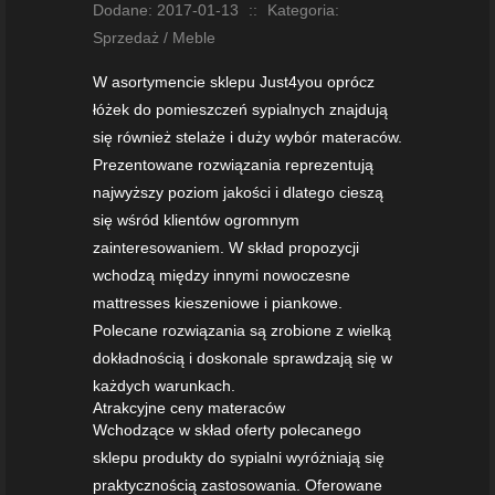
Dodane: 2017-01-13
::
Kategoria:
Sprzedaż / Meble
W asortymencie sklepu Just4you oprócz
łóżek do pomieszczeń sypialnych znajdują
się również stelaże i duży wybór materaców.
Prezentowane rozwiązania reprezentują
najwyższy poziom jakości i dlatego cieszą
się wśród klientów ogromnym
zainteresowaniem. W skład propozycji
wchodzą między innymi nowoczesne
mattresses kieszeniowe i piankowe.
Polecane rozwiązania są zrobione z wielką
dokładnością i doskonale sprawdzają się w
każdych warunkach.
Atrakcyjne ceny materaców
Wchodzące w skład oferty polecanego
sklepu produkty do sypialni wyróżniają się
praktycznością zastosowania. Oferowane