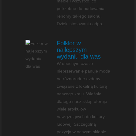
meble i wszystko, co
potrzebne do budowania
renomy takiego salonu.
Dzięki stosowaniu odpo...
Folklor w
najlepszym
wydaniu dla was
W obecnym czasie
nieprzerwanie panuje moda
na różnorodne ozdoby
związane z lokalną kulturą
naszego kraju. Właśnie
dlatego nasz sklep oferuje
wiele artykułów
nawiązujących do kultury
ludowej. Szczególną
pozycją w naszym sklepie