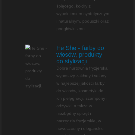
śpiącego, kołdry z
wypełnieniem syntetycznym
i naturalnym, poduszki oraz
podgłówki zmn...
He She - farby do
włosów, produkty
do stylizacji.
Dobra hurtownia fryzjerska
wyposaży zakłady i salony
w najlepszej jakości farby
do włosów, kosmetyki do
ich pielęgnacji, szampony i
odżywki, a także w
niezbędny sprzęt i
narzędzia fryzjerskie, w
nowoczesny i eleganckie