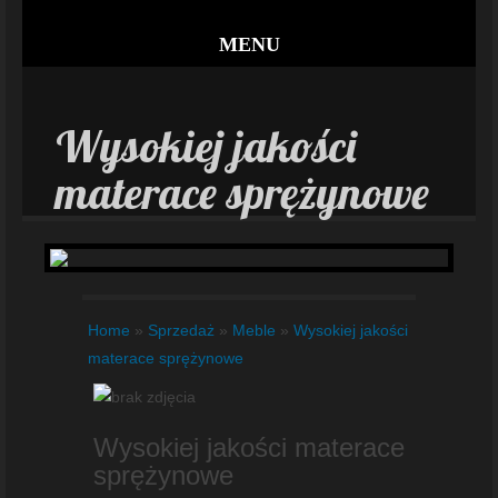
MENU
Wysokiej jakości
materace sprężynowe
Home
»
Sprzedaż
»
Meble
»
Wysokiej jakości
materace sprężynowe
Wysokiej jakości materace
sprężynowe