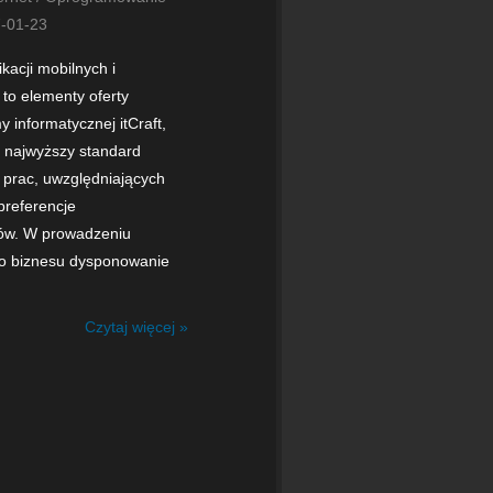
-01-23
kacji mobilnych i
 to elementy oferty
y informatycznej itCraft,
a najwyższy standard
prac, uwzględniających
preferencje
ów. W prowadzeniu
 biznesu dysponowanie
Czytaj więcej »