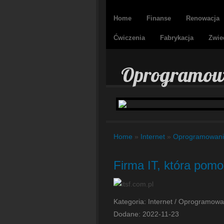
Home
Finanse
Renowacja
Ćwiczenia
Fabrykacja
Zwie
Oprogramowan
Home
»
Internet
»
Oprogramowan
Firma IT, która pom
Kategoria: Internet / Oprogramowa
Dodane: 2022-11-23