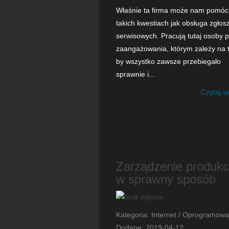
Właśnie ta firma może nam pomóc
takich kwestiach jak obsługa zgłos
serwisowych. Pracują tutaj osoby 
zaangażowania, którym zależy na 
by wszystko zawsze przebiegało
sprawnie i...
Czytaj w
Zarządzenie produkc
w sprawny sposób
Kategoria: Internet / Oprogramowa
Dodane: 2019-04-12