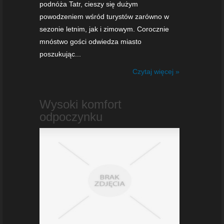
podnóża Tatr, cieszy się dużym
powodzeniem wśród turystów zarówno w
sezonie letnim, jak i zimowym. Corocznie
mnóstwo gości odwiedza miasto
poszukując...
Czytaj więcej »
Wysoki komfort
odpoczynku