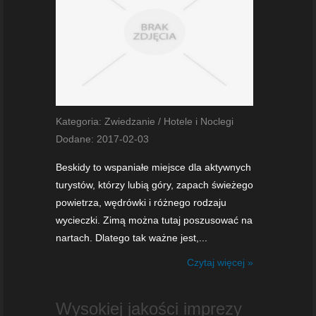
Kategoria: Zwiedzanie / Hotele i Noclegi
Dodane: 2017-02-03
Beskidy to wspaniałe miejsce dla aktywnych
turystów, którzy lubią góry, zapach świeżego
powietrza, wędrówki i różnego rodzaju
wycieczki. Zimą można tutaj poszusować na
nartach. Dlatego tak ważne jest,...
Czytaj więcej »
Wysokiej jakości imprezy