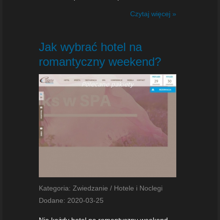
Czytaj więcej »
Jak wybrać hotel na
romantyczny weekend?
Kategoria: Zwiedzanie / Hotele i Noclegi
Dodane: 2020-03-25
Nie każdy hotel na romantyczny weekend