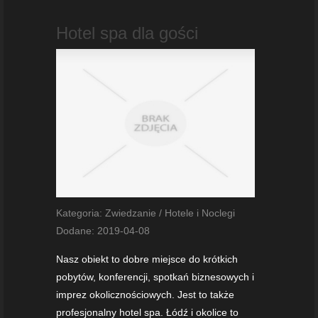
Hotel spa dla gości
Kategoria: Zwiedzanie / Hotele i Noclegi
Dodane: 2019-04-08
Nasz obiekt to dobre miejsce do krótkich
pobytów, konferencji, spotkań biznesowych i
imprez okolicznościowych. Jest to także
profesjonalny hotel spa. Łódź i okolice to