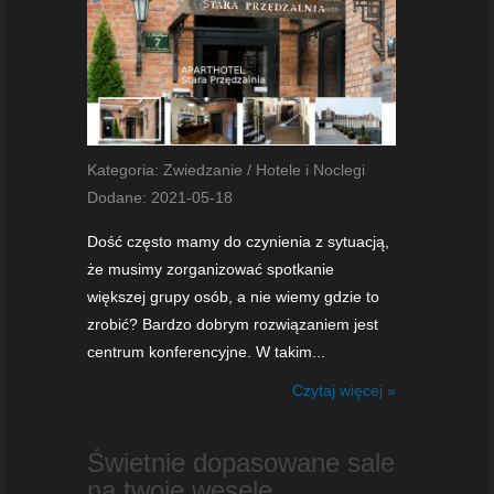
Kategoria: Zwiedzanie / Hotele i Noclegi
Dodane: 2021-05-18
Dość często mamy do czynienia z sytuacją,
że musimy zorganizować spotkanie
większej grupy osób, a nie wiemy gdzie to
zrobić? Bardzo dobrym rozwiązaniem jest
centrum konferencyjne. W takim...
Czytaj więcej »
Świetnie dopasowane sale
na twoje wesele.