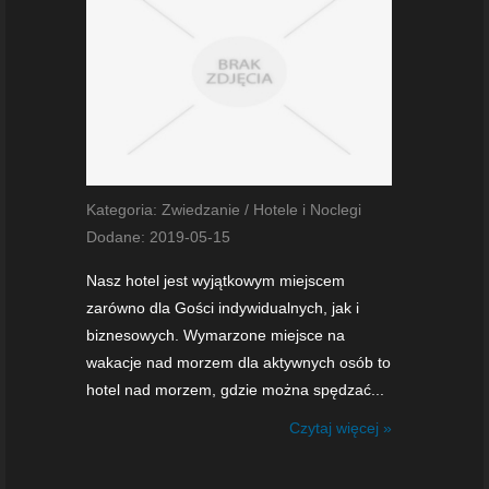
Kategoria: Zwiedzanie / Hotele i Noclegi
Dodane: 2019-05-15
Nasz hotel jest wyjątkowym miejscem
zarówno dla Gości indywidualnych, jak i
biznesowych. Wymarzone miejsce na
wakacje nad morzem dla aktywnych osób to
hotel nad morzem, gdzie można spędzać...
Czytaj więcej »