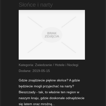
Słońce i narty
Kategoria: Zwiedzanie / Hotele i Noclegi
Dodane: 2019-05-15
Gdzie znajdziecie piękne słońce? A gdzie
będziecie mogli przyjechać na narty?
Bieszczady - tak, to właśnie ten region w
naszym kraju, gdzie doskonale odnajdziecie
się latem oraz mroźną...