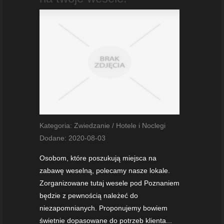
Kategoria: Zwiedzanie / Hotele i Noclegi
Dodane: 2020-08-03
Osobom, które poszukują miejsca na
zabawę weselną, polecamy nasze lokale.
Zorganizowane tutaj wesele pod Poznaniem
będzie z pewnością należeć do
niezapomnianych. Proponujemy bowiem
świetnie dopasowane do potrzeb klienta...