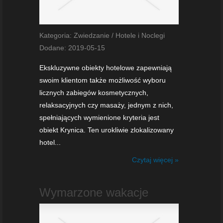
Kategoria: Zwiedzanie / Hotele i Noclegi
Dodane: 2019-05-15
Ekskluzywne obiekty hotelowe zapewniają
swoim klientom także możliwość wyboru
licznych zabiegów kosmetycznych,
relaksacyjnych czy masaży, jednym z nich,
spełniających wymienione kryteria jest
obiekt Krynica. Ten urokliwie zlokalizowany
hotel...
Czytaj więcej »
Wymarzone wakacje