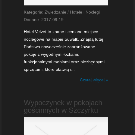
Kategoria: Zwiedzanie / Hotele i Noclegi
Dodane: 2017-09-19
Hotel Velvet to znane i cenione miejsce
noclegowe na mapie Suwałk. Znajdą tutaj
Państwo nowocześnie zaaranżowane
pokoje z wygodnymi łóżkami,
funkcjonalnymi meblami oraz niezbędnymi
sprzętami, które ułatwią i...
Czytaj więcej »
Wypoczynek w pokojach
gościnnych w Szczyrku