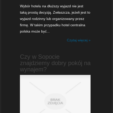
Wybór hotelu na dłuższy wyjazd nie jest
taką prostą decyzją. Zwłaszcza, jeżeli jest to
wyjazd rodzinny lub organizowany przez
firmę. W takim przypadku hotel centralna
polska może być...
Czytaj więcej »
Czy w Sopocie
znajdziemy dobry pokój na
wynajem?