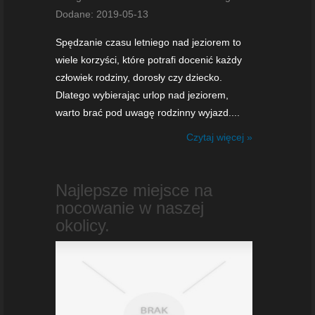
Dodane: 2019-05-13
Spędzanie czasu letniego nad jeziorem to
wiele korzyści, które potrafi docenić każdy
człowiek rodziny, dorosły czy dziecko.
Dlatego wybierając urlop nad jeziorem,
warto brać pod uwagę rodzinny wyjazd....
Czytaj więcej »
Najlepsze miejsce na
nocowanie w naszej
okolicy.