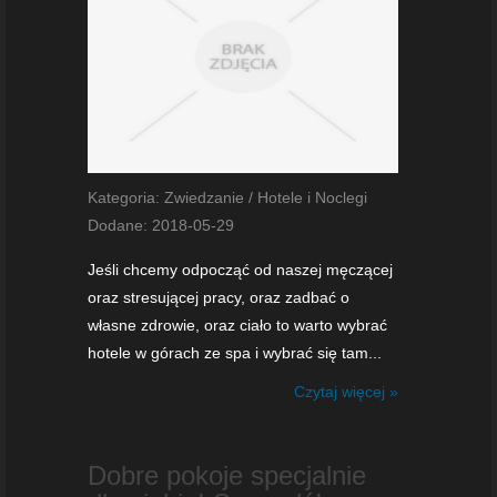
Kategoria: Zwiedzanie / Hotele i Noclegi
Dodane: 2018-05-29
Jeśli chcemy odpocząć od naszej męczącej
oraz stresującej pracy, oraz zadbać o
własne zdrowie, oraz ciało to warto wybrać
hotele w górach ze spa i wybrać się tam...
Czytaj więcej »
Dobre pokoje specjalnie