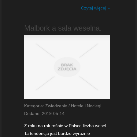
Czytaj więcej »
Malbork a sala weselna.
Kategoria: Zwiedzanie / Hotele i Noclegi
Dodane: 2019-05-14
Z roku na rok rośnie w Polsce liczba wesel.
Ta tendencja jest bardzo wyraźnie