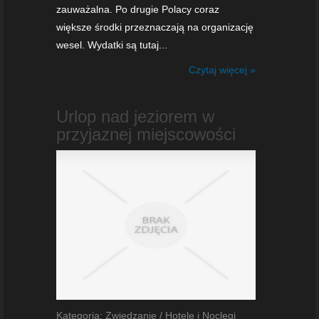
zauważalna. Po drugie Polacy coraz
większe środki przeznaczają na organizację
wesel. Wydatki są tutaj...
Czytaj więcej »
Urlop nad jeziorem w
przyjaznej miejscowości
Kategoria: Zwiedzanie / Hotele i Noclegi