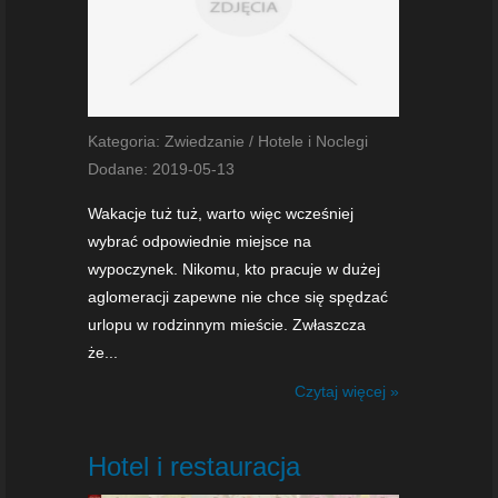
Kategoria: Zwiedzanie / Hotele i Noclegi
Dodane: 2019-05-13
Wakacje tuż tuż, warto więc wcześniej
wybrać odpowiednie miejsce na
wypoczynek. Nikomu, kto pracuje w dużej
aglomeracji zapewne nie chce się spędzać
urlopu w rodzinnym mieście. Zwłaszcza
że...
Czytaj więcej »
Hotel i restauracja