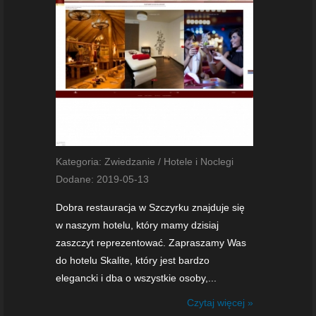
Kategoria: Zwiedzanie / Hotele i Noclegi
Dodane: 2019-05-13
Dobra restauracja w Szczyrku znajduje się
w naszym hotelu, który mamy dzisiaj
zaszczyt reprezentować. Zapraszamy Was
do hotelu Skalite, który jest bardzo
elegancki i dba o wszystkie osoby,...
Czytaj więcej »