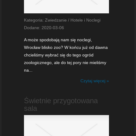
Kategoria: Zwiedzanie / Hotele i Noclegi
Dodane: 2020-03-06
A może spodobają nam się noclegi,
Wrocław blisko zoo? W końcu już od dawna
chcieliśmy wybrać się do tego ogród
zoologicznego, ale do tej pory nie mieliśmy
na...
Czytaj więcej »
Świetnie przygotowana
sala