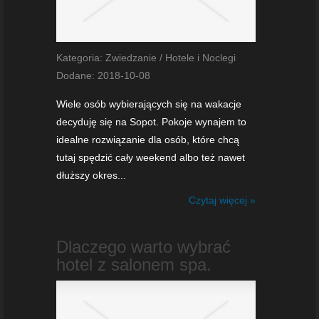
Kategoria: Zwiedzanie / Hotele i Noclegi
Dodane: 2018-10-08
Wiele osób wybierających się na wakacje
decyduję się na Sopot. Pokoje wynajem to
idealne rozwiązanie dla osób, które chcą
tutaj spędzić cały weekend albo też nawet
dłuższy okres...
Czytaj więcej »
Dlaczego warto wybrać
hotel z salonem spa.