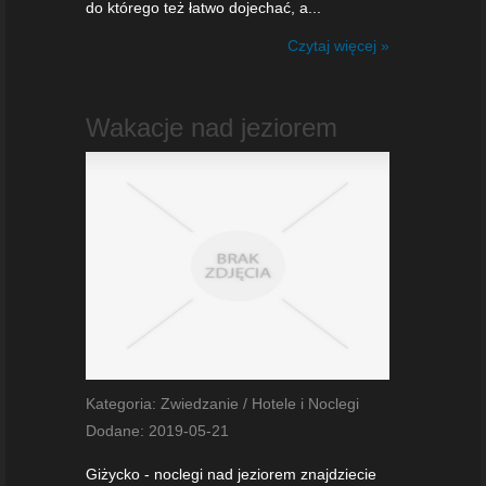
do którego też łatwo dojechać, a...
Czytaj więcej »
Wakacje nad jeziorem
Kategoria: Zwiedzanie / Hotele i Noclegi
Dodane: 2019-05-21
Giżycko - noclegi nad jeziorem znajdziecie