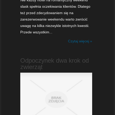
slask spełnia oczekiwania klientów. Dlatego
też przed zdecydowaniem się na
zarezerwowanie weekendu warto zwrócić
uwagę na kilka niezwykle istotnych kwestii.
Przede wszystkim...
Czytaj więcej »
Odpoczynek dwa krok od
zwierząt