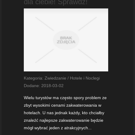
dla ciebie! Sprawdź!
Kategoria: Zwiedzanie / Hotele i Noclegi
Dodane: 2018-03-02
Wielu turystów ma często spory problem ze
zbyt wysokimi cenami zakwaterowania w
hotelach. U nas jednak każdy, kto chciałby
znaleźć najlepsze zakwaterowanie będzie
mógł wybrać jeden z atrakcyjnych...