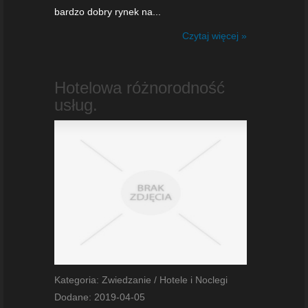
bardzo dobry rynek na...
Czytaj więcej »
Hotelowa różnorodność
usług.
Kategoria: Zwiedzanie / Hotele i Noclegi
Dodane: 2019-04-05