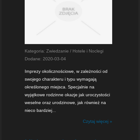
Kategoria: Zwiedzanie / Hotele i Noclegi
Dodane: 2020-03-04
Imprezy okolicznościowe, w zależności od
swojego charakteru i typu wymagają
określonego miejsca. Specjalnie na
wyjątkowe rodzinne okazje jak uroczystości
weselne oraz urodzinowe, jak również na
nieco bardziej...
Czytaj więcej »