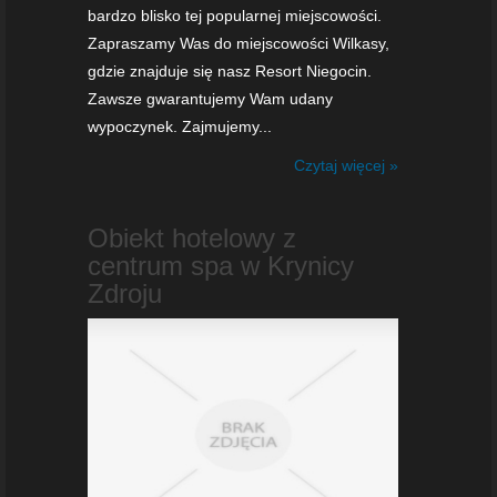
bardzo blisko tej popularnej miejscowości.
Zapraszamy Was do miejscowości Wilkasy,
gdzie znajduje się nasz Resort Niegocin.
Zawsze gwarantujemy Wam udany
wypoczynek. Zajmujemy...
Czytaj więcej »
Obiekt hotelowy z
centrum spa w Krynicy
Zdroju