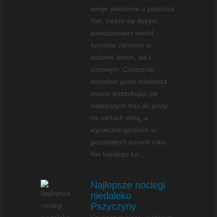
swoje położenie u podnóża
Tatr, cieszy się dużym
powodzeniem wśród
turystów zarówno w
sezonie letnim, jak i
zimowym. Corocznie
mnóstwo gości odwiedza
miasto poszukując jak
najlepszych tras do jazdy
na nartach zimą, a
wycieczek górskich w
pozostałych porach roku.
Nie każdego tur...
Najlepsze noclegi
niedaleko
Pszyczyny