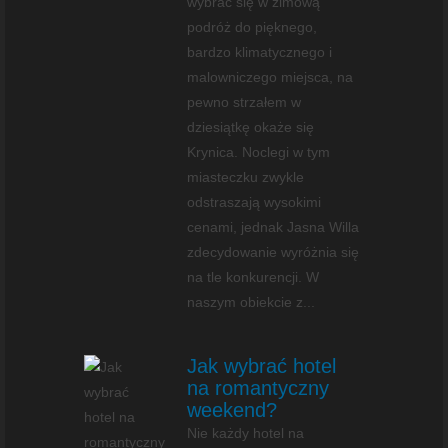
wybrać się w zimową
podróż do pięknego,
bardzo klimatycznego i
malowniczego miejsca, na
pewno strzałem w
dziesiątkę okaże się
Krynica. Noclegi w tym
miasteczku zwykle
odstraszają wysokimi
cenami, jednak Jasna Willa
zdecydowanie wyróżnia się
na tle konkurencji. W
naszym obiekcie z...
Jak wybrać hotel
na romantyczny
weekend?
Nie każdy hotel na