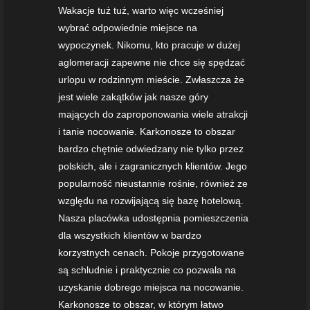
Wakacje tuż tuż, warto więc wcześniej
wybrać odpowiednie miejsce na
wypoczynek. Nikomu, kto pracuje w dużej
aglomeracji zapewne nie chce się spędzać
urlopu w rodzinnym mieście. Zwłaszcza że
jest wiele zakątków jak nasze góry
mających do zaproponowania wiele atrakcji
i tanie nocowanie. Karkonosze to obszar
bardzo chętnie odwiedzany nie tylko przez
polskich, ale i zagranicznych klientów. Jego
popularność nieustannie rośnie, również ze
względu na rozwijającą się bazę hotelową.
Nasza placówka udostępnia pomieszczenia
dla wszystkich klientów w bardzo
korzystnych cenach. Pokoje przygotowane
są schludnie i praktycznie co pozwala na
uzyskanie dobrego miejsca na nocowanie.
Karkonosze to obszar, w którym łatwo