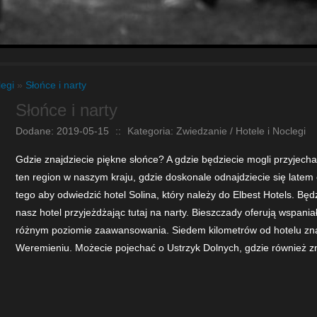
legi
»
Słońce i narty
Słońce i narty
Dodane: 2019-05-15
::
Kategoria: Zwiedzanie / Hotele i Noclegi
Gdzie znajdziecie piękne słońce? A gdzie będziecie mogli przyjecha
ten region w naszym kraju, gdzie doskonale odnajdziecie się lat
tego aby odwiedzić hotel Solina, który należy do Elbest Hotels. Będ
nasz hotel przyjeżdżając tutaj na narty. Bieszczady oferują wspania
różnym poziomie zaawansowania. Siedem kilometrów od hotelu znaj
Weremieniu. Możecie pojechać o Ustrzyk Dolnych, gdzie również zn