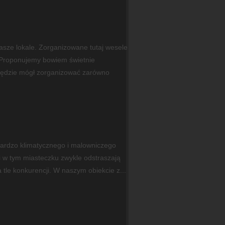
sze lokale. Zorganizowane tutaj wesele
Proponujemy bowiem świetnie
 będzie mógł zorganizować zarówno
bardzo klimatycznego i malowniczego
i w tym miasteczku zwykle odstraszają
tle konkurencji. W naszym obiekcie z...