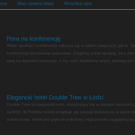
ronę
Wpis zawiera błędy
Modyfikuj wpis
Pora na konferencję
Wiele spotkać i konferencji odbywa się w takich miejscach jak to. 
konferencje biznesowe warszawa. Zdajemy sobie sprawę, że z pom
tutaj na wysokim poziomie, a my sami będziemy wręcz zachwyceni m
Elegancki hotel Double Tree w Łódzi
Double Tree to elegancki hote, mieszczący się w samym centrum Ło
zachód. W Pobliżu hotelu znajduje się szereg biurowców, a także d
autobusowa. Hotel jest pięknie położony, naprzeciwko największego 