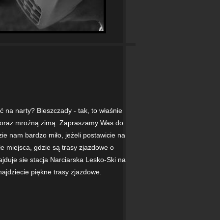
ć na narty? Bieszczady - tak, to właśnie
em oraz mroźną zimą. Zapraszamy Was do
zie nam bardzo miło, jeżeli postawicie na
łe miejsca, gdzie są trasy zjazdowe o
duje sie stacja Narciarska Lesko-Ski na
ajdziecie piękne trasy zjazdowe.