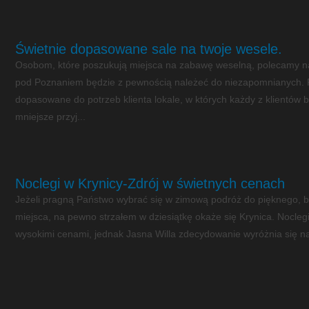
Świetnie dopasowane sale na twoje wesele.
Osobom, które poszukują miejsca na zabawę weselną, polecamy na
pod Poznaniem będzie z pewnością należeć do niezapomnianych. 
dopasowane do potrzeb klienta lokale, w których każdy z klientów
mniejsze przyj...
Noclegi w Krynicy-Zdrój w świetnych cenach
Jeżeli pragną Państwo wybrać się w zimową podróż do pięknego, 
miejsca, na pewno strzałem w dziesiątkę okaże się Krynica. Nocleg
wysokimi cenami, jednak Jasna Willa zdecydowanie wyróżnia się na 