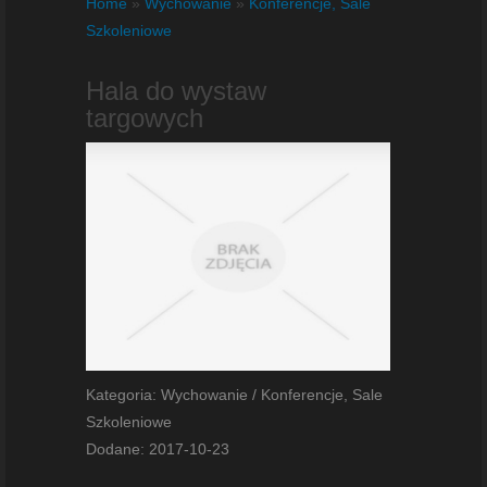
Home
»
Wychowanie
»
Konferencje, Sale
Szkoleniowe
Hala do wystaw
targowych
Kategoria: Wychowanie / Konferencje, Sale
Szkoleniowe
Dodane: 2017-10-23