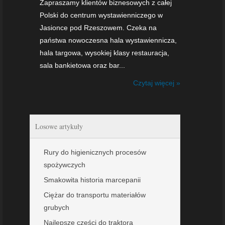
Zapraszamy klientów biznesowych z całej
Polski do centrum wystawienniczego w
Jasionce pod Rzeszowem. Czeka na
państwa nowoczesna hala wystawiennicza,
hala targowa, wysokiej klasy restauracja,
sala bankietowa oraz bar...
Czytaj więcej »
Losowe artykuły
Rury do higienicznych procesów
spożywczych
Smakowita historia marcepanii
Ciężar do transportu materiałów
grubych
Najlepsze części do traktora