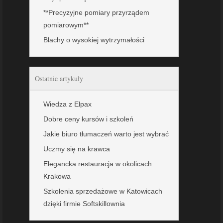
**Precyzyjne pomiary przyrządem
pomiarowym**
Blachy o wysokiej wytrzymałości
Ostatnie artykuły
Wiedza z Elpax
Dobre ceny kursów i szkoleń
Jakie biuro tłumaczeń warto jest wybrać
Uczmy się na krawca
Elegancka restauracja w okolicach
Krakowa
Szkolenia sprzedażowe w Katowicach
dzięki firmie Softskillownia