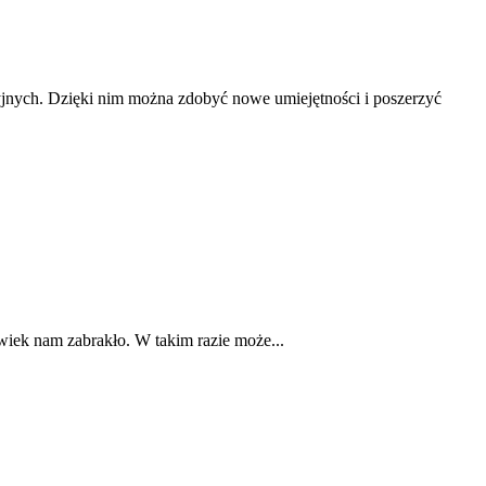
yjnych. Dzięki nim można zdobyć nowe umiejętności i poszerzyć
iek nam zabrakło. W takim razie może...