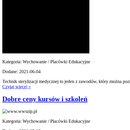
Kategoria: Wychowanie / Placówki Edukacyjne
Dodane: 2021-06-04
Technik sterylizacji medycznej to jeden z zawodów, który można poznać
Czytaj więcej »
Dobre ceny kursów i szkoleń
Kategoria: Wychowanie / Placówki Edukacyjne