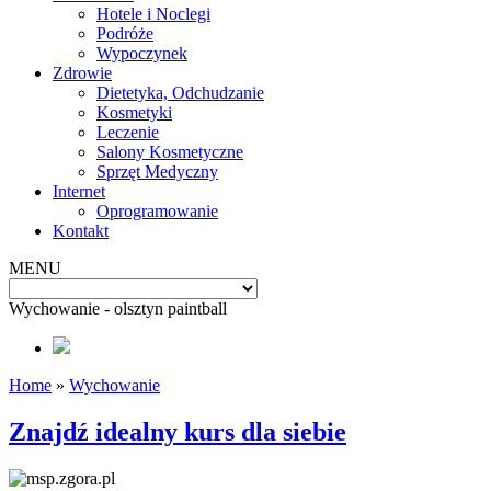
Hotele i Noclegi
Podróże
Wypoczynek
Zdrowie
Dietetyka, Odchudzanie
Kosmetyki
Leczenie
Salony Kosmetyczne
Sprzęt Medyczny
Internet
Oprogramowanie
Kontakt
MENU
Wychowanie - olsztyn paintball
Home
»
Wychowanie
Znajdź idealny kurs dla siebie