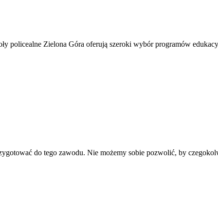
koły policealne Zielona Góra oferują szeroki wybór programów edukac
rzygotować do tego zawodu. Nie możemy sobie pozwolić, by czegokolw