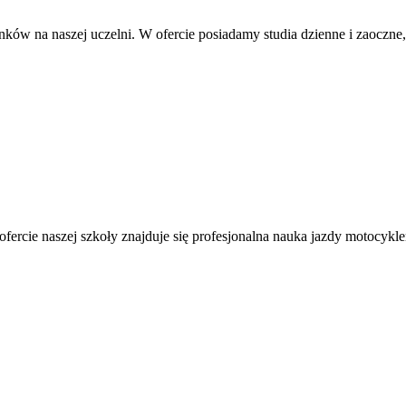
nków na naszej uczelni. W ofercie posiadamy studia dzienne i zaoczn
fercie naszej szkoły znajduje się profesjonalna nauka jazdy motocykle