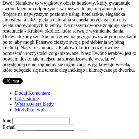
Dwór Sieraków to wyjątkowy obiekt hotelowy, który gwarantuje
swoim klientom odpoczynek w niezwykle pięknej atmosferze.
Stojące na najwyższym poziomie usługi hotelarskie, elegancka
atmosfera, a także piękna naturalna sceneria przyciągają do nas
wielu zadowolonych klientów. Na naszym dworze znajduje się też
restauracja - Kraków okolice, która serwuje wyśmienite dania.
Doświadczony szef kuchni czuwa na przygotowywanymi posiłkami
po to, aby mogli Państwo cieszyć swoje podniebienia wybitną
kuchnią. Nasza restauracja - Kraków okolice może również
pomieścić uroczystości zorganizowane. Nasz Dwór Sieraków jest to
bowiem doskonałe miejsce na zorganizowanie wesela. W
przystępnej cenie zajmiemy się organizacją wyjątkowego wesela,
które odbędzie się na terenie eleganckiego i klimatycznego dworku.
Dodaj Komentarz
Poleć stronę
Wpis zawiera błędy
Modyfikuj wpis
Imię
E-mail