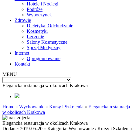
Hotele i Noclegi
Podróże
Wypoczynek
Zdrowie
Dietetyka, Odchudzanie
Kosmetyki
Leczenie
Salony Kosmetyczne
Sprzęt Medyczny
Internet
Oprogramowanie
Kontakt
MENU
Elegancka restauracja w okolicach Krakowa
Home
»
Wychowanie
»
Kursy i Szkolenia
»
Elegancka restauracja
w okolicach Krakowa
Elegancka restauracja w okolicach Krakowa
Dodane: 2019-05-20
::
Kategoria: Wychowanie / Kursy i Szkolenia