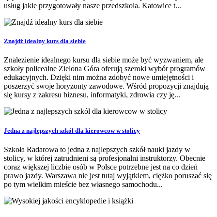
usług jakie przygotowały nasze przedszkola. Katowice t...
Znajdź idealny kurs dla siebie
Znalezienie idealnego kursu dla siebie może być wyzwaniem, ale
szkoły policealne Zielona Góra oferują szeroki wybór programów
edukacyjnych. Dzięki nim można zdobyć nowe umiejętności i
poszerzyć swoje horyzonty zawodowe. Wśród propozycji znajdują
się kursy z zakresu biznesu, informatyki, zdrowia czy ję...
Jedna z najlepszych szkól dla kierowcow w stolicy
Szkoła Radarowa to jedna z najlepszych szkół nauki jazdy w
stolicy, w której zatrudnieni są profesjonalni instruktorzy. Obecnie
coraz większej liczbie osób w Polsce potrzebne jest na co dzień
prawo jazdy. Warszawa nie jest tutaj wyjątkiem, ciężko poruszać się
po tym wielkim mieście bez własnego samochodu...