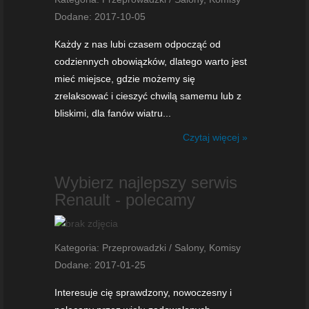
Dodane: 2017-10-05
Każdy z nas lubi czasem odpocząć od
codziennych obowiązków, dlatego warto jest
mieć miejsce, gdzie możemy się
zrelaksować i cieszyć chwilą samemu lub z
bliskimi, dla fanów wiatru...
Czytaj więcej »
Wybierz najlepszy serwis
Renault - polecamy
Kategoria: Przeprowadzki / Salony, Komisy
Dodane: 2017-01-25
Interesuje cię sprawdzony, nowoczesny i