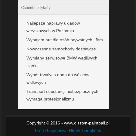
Ostatnie artykuły
Najlepsze naprawy układów
wtryskowych w Poznaniu
Wynajem aut dla osób prywatnych i firm
Nowoczesne samochody dostawcze
Wymiany serwisowe BMW wadliwych
części
Wybór trwałych opon do wózków
widłowych
Transport substancji niebezpiecznych
wymaga profesjonalizmu
Copyright © 2016 - www.olsztyn-paintball.pl
Free Responsive Html5 Templates