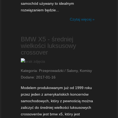
samochód używany to idealnym
rozwiązaniem będzie...
Czytaj więcej »
BMW X5 - średniej
wielkości luksusowy
crossover
Kategoria: Przeprowadzki / Salony, Komisy
Dodane: 2017-01-16
Modelem produkowanym już od 1999 roku
przez jeden z amerykańskich koncernów
samochodowych, który z pewnością można
zaliczyć do średniej wielkości luksusowych
crossoverów jest bmw x5, który jest