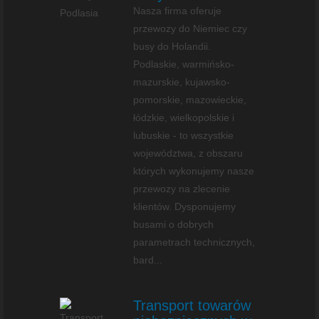
Nasza firma oferuje
przewozy do Niemiec czy
busy do Holandii.
Podlaskie, warmińsko-
mazurskie, kujawsko-
pomorskie, mazowieckie,
łódzkie, wielkopolskie i
lubuskie - to wszystkie
województwa, z obszaru
których wykonujemy nasze
przewozy na zlecenie
klientów. Dysponujemy
busami o dobrych
parametrach technicznych,
bard...
Transport towarów