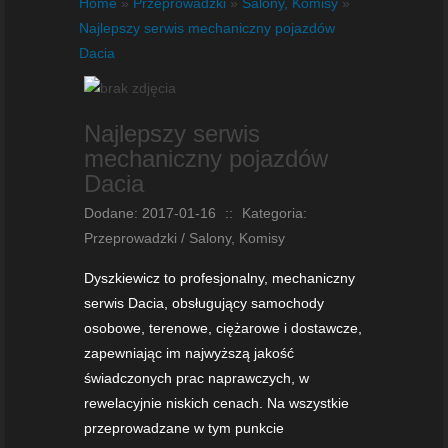
Home
»
Przeprowadzki
»
Salony, Komisy
»
Najlepszy serwis mechaniczny pojazdów
Dacia
Najlepszy serwis
mechaniczny pojazdów
Dacia
Dodane: 2017-01-16
::
Kategoria:
Przeprowadzki / Salony, Komisy
Dyszkiewicz to profesjonalny, mechaniczny
serwis Dacia, obsługujący samochody
osobowe, terenowe, ciężarowe i dostawcze,
zapewniając im najwyższą jakość
świadczonych prac naprawczych, w
rewelacyjnie niskich cenach. Na wszystkie
przeprowadzane w tym punkcie