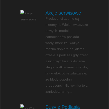
Akcje serwisowe
Producenci aut nie są
nieomylni. Wiele, zwłaszcza
nowych, modeli
samochodów posiada
wady, które zauważyć
można dopiero po jakimś
czasie. I podczas gdy część
z nich wynika z faktycznie
złego użytkowania pojazdu,
tak wielokrotnie zdarza się,
że błędy popełnili
producenci. Nie wynika to z
zaniedbania - g...
Busy z Podlasia