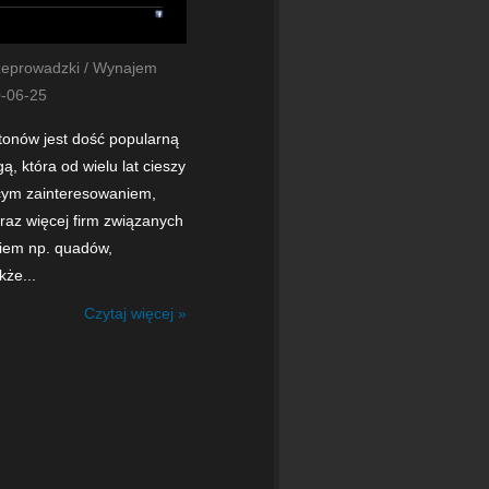
rzeprowadzki / Wynajem
-06-25
onów jest dość popularną
ą, która od wielu lat cieszy
cym zainteresowaniem,
oraz więcej firm związanych
iem np. quadów,
że...
Czytaj więcej »