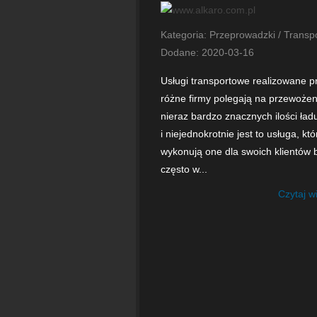
Kategoria: Przeprowadzki / Transp
Dodane: 2020-03-16
Usługi transportowe realizowane p
różne firmy polegają na przewożen
nieraz bardzo znacznych ilości ła
i niejednokrotnie jest to usługa, któ
wykonują one dla swoich klientów 
często w...
Czytaj w