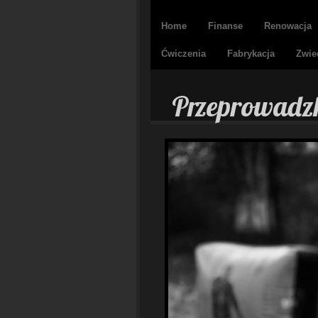
Home
Finanse
Renowacja
Ćwiczenia
Fabrykacja
Zwie
Przeprowadzki