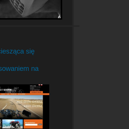
iesząca się
esowaniem na