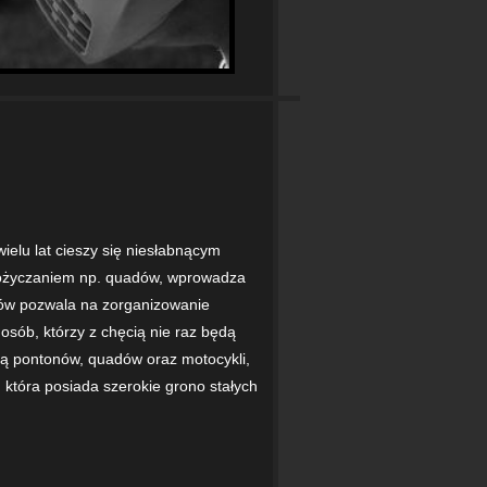
elu lat cieszy się niesłabnącym
ypożyczaniem np. quadów, wprowadza
nów pozwala na zorganizowanie
osób, którzy z chęcią nie raz będą
ią pontonów, quadów oraz motocykli,
, która posiada szerokie grono stałych