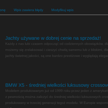
ronę
Wpis zawiera błędy
Modyfikuj wpis
Jachty używane w dobrej cenie na sprzedaż!
Każdy z nas lubi czasem odpocząć od codziennych obowiązków, dlat
możemy się zrelaksować i cieszyć chwilą samemu lub z bliskimi, dl
jachty świetnej jakości, są one bardzo prestiżowe i wyglądają eleg
BMW X5 - średniej wielkości luksusowy crossov
Modelem produkowanym już od 1999 roku przez jeden z amerykań
z pewnością można zaliczyć do średniej wielkości luksusowych cros
produkowany w trzeciej generacji tegoż modelu. W Europie wspomni