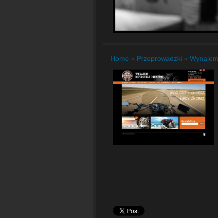
Home
»
Przeprowadzki
»
Wynaje