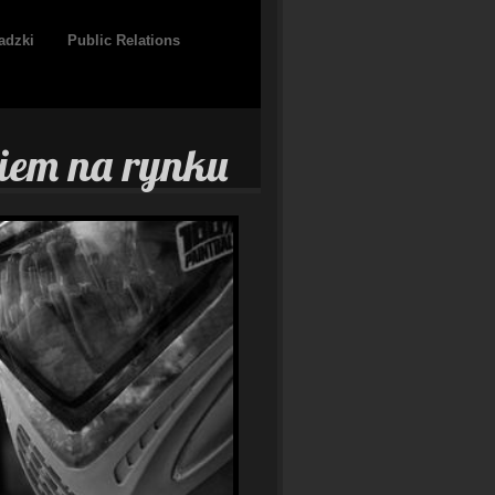
adzki
Public Relations
niem na rynku