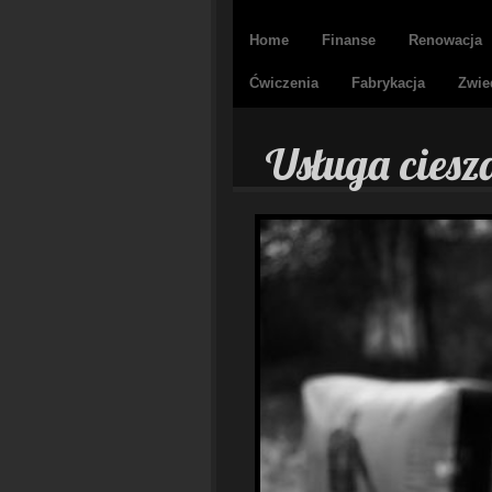
Home
Finanse
Renowacja
Ćwiczenia
Fabrykacja
Zwie
Usługa ciesz