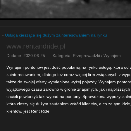
m
»
Usługa ciesząca się dużym zainteresowaniem na rynku
www.rentandride.pl
Dodane: 2020-06-25
::
Kategoria: Przeprowadzki / Wynajem
Wynajem pontonów jest dość popularną na rynku usługą, która od wi
zainteresowaniem, dlatego też coraz więcej firm związanych z w
także do swojej oferty wymienione wyżej pojazdy. Wynajem ponto
wyjątkowego czasu zarówno w gronie znajomych, jak i najbliższych 
chcieli powtórzyć taki wypad na pontony. Sprawdzoną wypożyczaln
która cieszy się dużym zaufaniem wśród klientów, a co za tym idzie
klientów, jest Rent Ride.