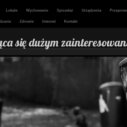
Lokale
Wychowanie
Sprzedaż
Urządzenia
Przeprow
dzanie
Zdrowie
Internet
Kontakt
ąca się dużym zainteresowa