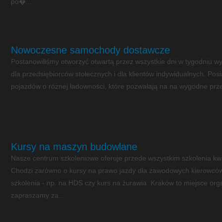
pó�...
Nowoczesne samochody dostawcze
Postanowiliśmy otworzyć otwartą przez wszystkie dni w tygodniu w
dla przedsiębiorców stołecznych i dla klientów indywidualnych. Pos
pojazdów o różnej ładowności, które pozwalają na na wygodne prze
Kursy na maszyn budowlane
Nasze centrum szkoleniowe oferuje przede wszystkim szkolenia kwa
Chodzi zarówno o kursy na prawo jazdy dla zawodowych kierowców (
szkolenia - np. na HDS czy kurs na żurawia. Kraków to miejsce orga
zapraszamy za...