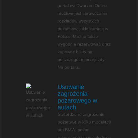
portalowi Dworzec Online,
możliwe jest sprawdzanie
rozkładów wszystkich
pekaesów, jakie kursują w
Polsce. Można także
wygodnie rezerwować oraz
kupować bilety na
poszczególne przejazdy.
Na portalu...
Usuwanie
zagrożenia
pożarowego w
autach
Stwierdzono zagrożenie
pożarowe w kilku modelach
aut BMW, pożar
rozpoczyna się w chłodnicy