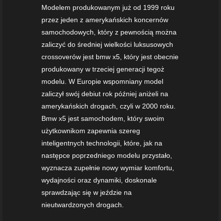
Modelem produkowanym już od 1999 roku
przez jeden z amerykańskich koncernów
samochodowych, który z pewnością można
zaliczyć do średniej wielkości luksusowych
crossoverów jest bmw x5, który jest obecnie
produkowany w trzeciej generacji tegoż
modelu. W Europie wspomniany model
zaliczył swój debiut rok później aniżeli na
amerykańskich drogach, czyli w 2000 roku.
Bmw x5 jest samochodem, który swoim
użytkownikom zapewnia szereg
inteligentnych technologii, które, jak na
następce poprzedniego modelu przystało,
wyznacza zupełnie nowy wymiar komfortu,
wydajności oraz dynamiki, doskonale
sprawdzając się w jeździe na
nieutwardzonych drogach.