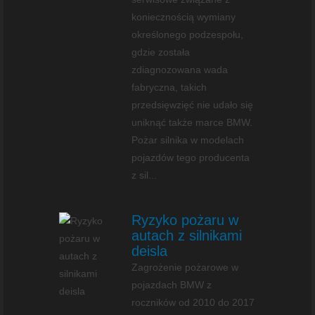
koniecznością wymiany
określonego podzespołu,
gdzie została
zdiagnozowana wada
fabryczna, takich
przedsięwzięć nie udało się
uniknąć także marce BMW.
Pożar silnika w modelach
pojazdów tego producenta
z sil...
Ryzyko pożaru w
autach z silnikami
deisla
Zagrożenie pożarowe w
pojazdach BMW z
roczników od 2010 do 2017