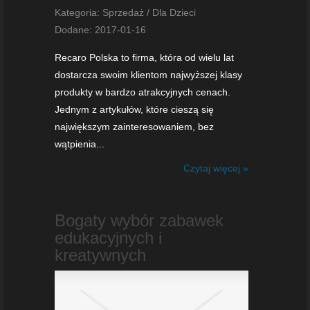
Kategoria: Sprzedaż / Dla Dzieci
Dodane: 2017-01-16
Recaro Polska to firma, która od wielu lat
dostarcza swoim klientom najwyższej klasy
produkty w bardzo atrakcyjnych cenach.
Jednym z artykułów, które cieszą się
największym zainteresowaniem, bez
wątpienia...
Czytaj więcej »
Bogaty wybór zabawek
edukacyjnych i
kreatywnych