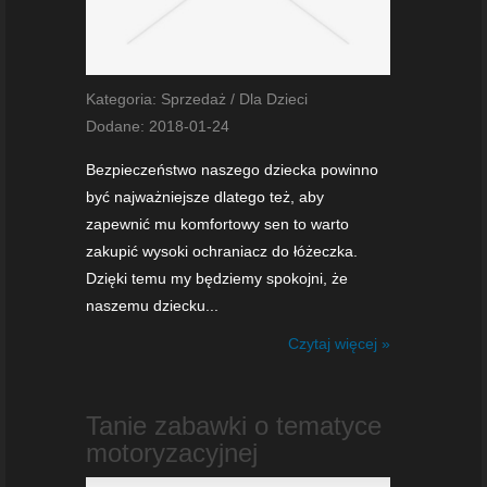
Kategoria: Sprzedaż / Dla Dzieci
Dodane: 2018-01-24
Bezpieczeństwo naszego dziecka powinno
być najważniejsze dlatego też, aby
zapewnić mu komfortowy sen to warto
zakupić wysoki ochraniacz do łóżeczka.
Dzięki temu my będziemy spokojni, że
naszemu dziecku...
Czytaj więcej »
Tanie zabawki o tematyce
motoryzacyjnej