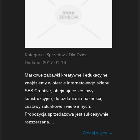
Kategoria: Sprzedaż / Dla Dzieci
Dodane: 2017-01-16
Markowe zabawki kreatywne i edukacyjne
znajdziemy w ofercie internetowego sklepu
SES Creative, obejmujące zestawy
konstrukcyjne, do ozdabiania paznokci,
zestawy ratunkowe i wiele innych.
Propozycja sprzedażowa jest sukcesywnie
rozszerzana,...
Czytaj więcej »