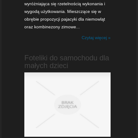
wyróżniająca się rzetelnością wykonania i
wygodą użytkowania. Mieszczące się w
obrębie propozycji pajacyki dla niemowląt
oraz kombinezony zimowe...
Czytaj więcej »
Foteliki do samochodu dla
małych dzieci