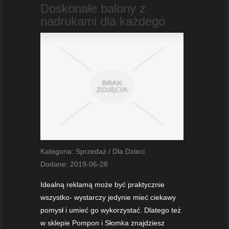
Doskonałe balony z
nadrukami dla każdego
Kategoria: Sprzedaż / Dla Dzieci
Dodane: 2019-06-28
Idealną reklamą może być praktycznie
wszystko- wystarczy jedynie mieć ciekawy
pomysł i umieć go wykorzystać. Dlatego też
w sklepie Pompon i Słomka znajdziesz