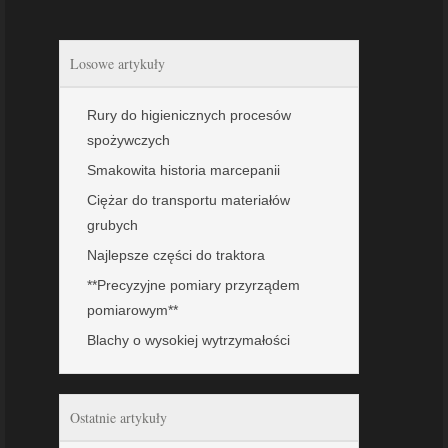
Losowe artykuły
Rury do higienicznych procesów
spożywczych
Smakowita historia marcepanii
Ciężar do transportu materiałów
grubych
Najlepsze części do traktora
**Precyzyjne pomiary przyrządem
pomiarowym**
Blachy o wysokiej wytrzymałości
Ostatnie artykuły