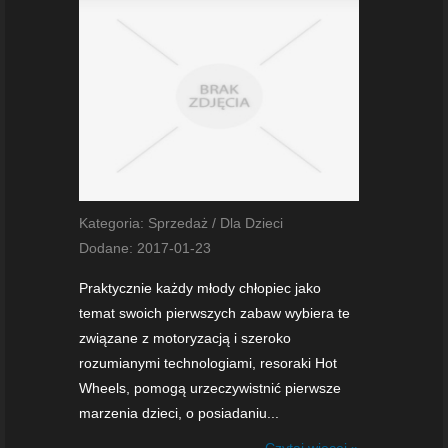
Kategoria: Sprzedaż / Dla Dzieci
Dodane: 2017-01-23
Praktycznie każdy młody chłopiec jako
temat swoich pierwszych zabaw wybiera te
związane z motoryzacją i szeroko
rozumianymi technologiami, resoraki Hot
Wheels, pomogą urzeczywistnić pierwsze
marzenia dzieci, o posiadaniu...
Czytaj więcej »