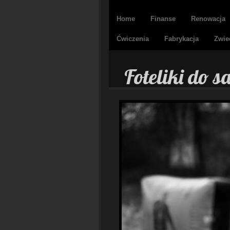
Home
Finanse
Renowacja
Ćwiczenia
Fabrykacja
Zwie
Foteliki do 