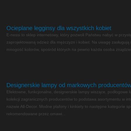
Ocieplane legginsy dla wszystkich kobiet
E-nessi to sklep internetowy, który pozwoli Państwu nabyć w przys
zaprojektowaną odzież dla mężczyzn i kobiet. Na uwagę zasługują 
mnogość kolorów, spośród których na pewno każda osoba znajdzie c
Designerskie lampy od markowych producentó
Efektowne, funkcjonalne, designerskie lampy wiszące, podłogowe l
kolekcji zagranicznych producentów to podstawa asortymentu w int
nazwie All-Decor. Modne plafony i kinkiety to następne kategorie
rekomendowane przez omawi...