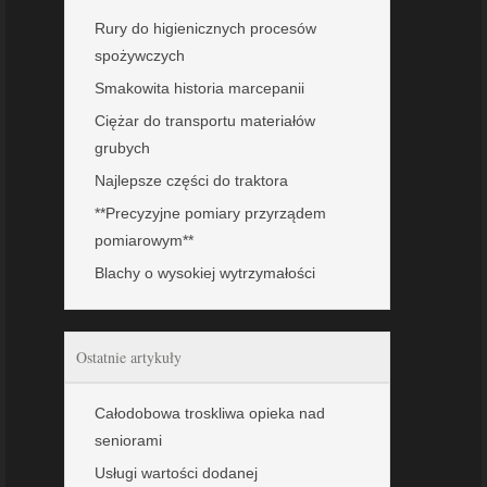
Rury do higienicznych procesów
spożywczych
Smakowita historia marcepanii
Ciężar do transportu materiałów
grubych
Najlepsze części do traktora
**Precyzyjne pomiary przyrządem
pomiarowym**
Blachy o wysokiej wytrzymałości
Ostatnie artykuły
Całodobowa troskliwa opieka nad
seniorami
Usługi wartości dodanej