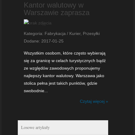
Kantor walutowy w
Warszawie zaprasza
Kategoria: Fabrykacja / Kurier, Przesyłki
Dodane: 2017-01-25
Wszystkim osobom, które często wybierają
się za granicę w celach turystycznych bądź
ze względów zawodowych proponujemy
najlepszy kantor walutowy. Warszawa jako
stolica pełna jest takich punktów, gdzie
swobodnie...
Czytaj więcej »
Losowe artykuły