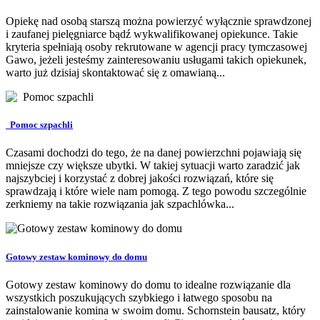
Opiekę nad osobą starszą można powierzyć wyłącznie sprawdzonej
i zaufanej pielęgniarce bądź wykwalifikowanej opiekunce. Takie
kryteria spełniają osoby rekrutowane w agencji pracy tymczasowej
Gawo, jeżeli jesteśmy zainteresowaniu usługami takich opiekunek,
warto już dzisiaj skontaktować się z omawianą...
Pomoc szpachli
Czasami dochodzi do tego, że na danej powierzchni pojawiają się
mniejsze czy większe ubytki. W takiej sytuacji warto zaradzić jak
najszybciej i korzystać z dobrej jakości rozwiązań, które się
sprawdzają i które wiele nam pomogą. Z tego powodu szczególnie
zerkniemy na takie rozwiązania jak szpachlówka...
Gotowy zestaw kominowy do domu
Gotowy zestaw kominowy do domu to idealne rozwiązanie dla
wszystkich poszukujących szybkiego i łatwego sposobu na
zainstalowanie komina w swoim domu. Schornstein bausatz, który