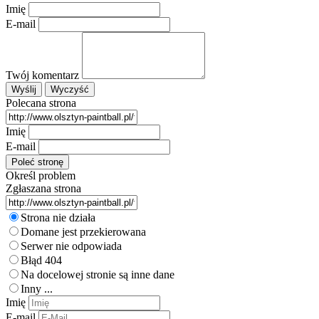
Imię
E-mail
Twój komentarz
Polecana strona
Imię
E-mail
Określ problem
Zgłaszana strona
Strona nie działa
Domane jest przekierowana
Serwer nie odpowiada
Błąd 404
Na docelowej stronie są inne dane
Inny ...
Imię
E-mail