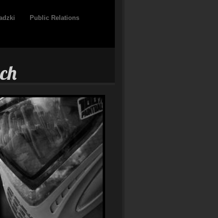
adzki
Public Relations
ych