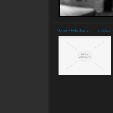
Home
»
Fabrykacja
»
Inne Usługi