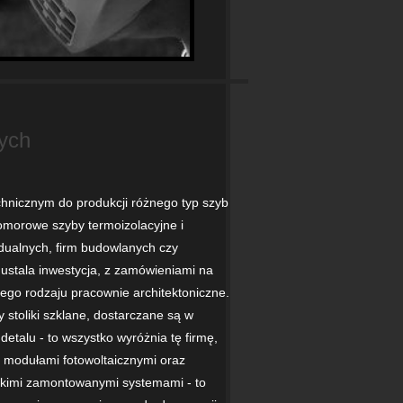
nych
nicznym do produkcji różnego typ szyb
omorowe szyby termoizolacyjne i
dualnych, firm budowlanych czy
 ustala inwestycja, z zamówieniami na
ego rodzaju pracownie architektoniczne.
 stoliki szklane, dostarczane są w
etalu - to wszystko wyróżnia tę firmę,
z modułami fotowoltaicznymi oraz
tkimi zamontowanymi systemami - to