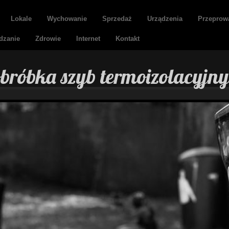
Lokale
Wychowanie
Sprzedaż
Urządzenia
Przeprow
dzanie
Zdrowie
Internet
Kontakt
obróbka szyb termoizolacyjn