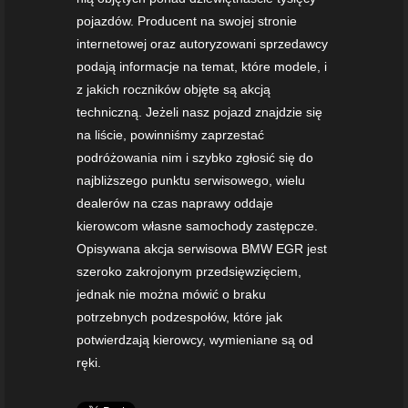
pojazdów. Producent na swojej stronie
internetowej oraz autoryzowani sprzedawcy
podają informacje na temat, które modele, i
z jakich roczników objęte są akcją
techniczną. Jeżeli nasz pojazd znajdzie się
na liście, powinniśmy zaprzestać
podróżowania nim i szybko zgłosić się do
najbliższego punktu serwisowego, wielu
dealerów na czas naprawy oddaje
kierowcom własne samochody zastępcze.
Opisywana akcja serwisowa BMW EGR jest
szeroko zakrojonym przedsięwzięciem,
jednak nie można mówić o braku
potrzebnych podzespołów, które jak
potwierdzają kierowcy, wymieniane są od
ręki.