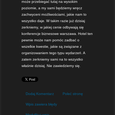
może przebiegać tutaj na wysokim
poziomie, a my sami będziemy wręcz
zachwyceni możliwościami, jakie nam to
wszystko daje. W takim razie już dzisiaj
zerkniemy, w jakiej cenie odbywają się
konferencje biznesowe warszawa. Hotel ten
pewnie może nam pomóc zadbać o
wszelkie kwestie, jakie są związane z
organizowaniem tego typu wydarzeń. A
zatem zerkniemy sami na to wszystko
właśnie dzisiaj. Nie zawiedziemy się.
Dodaj Komentarz
Poleć stronę
Wpis zawiera błędy
Modyfikuj wpis