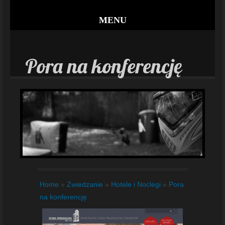
MENU
Pora na konferencję
Home
»
Zwiedzanie
»
Hotele i Noclegi
»
Pora
na konferencję