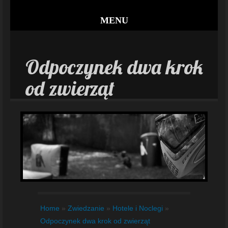
MENU
Odpoczynek dwa krok
od zwierząt
Home
»
Zwiedzanie
»
Hotele i Noclegi
»
Odpoczynek dwa krok od zwierząt