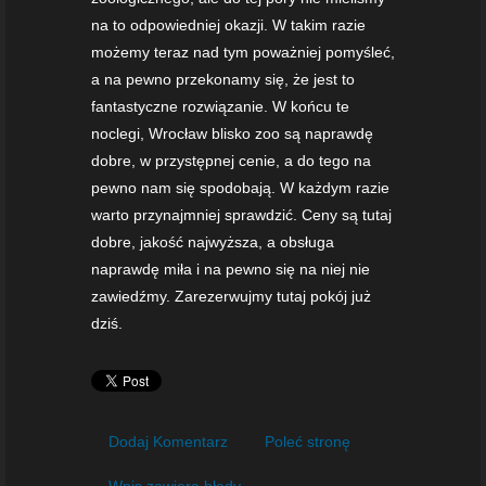
na to odpowiedniej okazji. W takim razie
możemy teraz nad tym poważniej pomyśleć,
a na pewno przekonamy się, że jest to
fantastyczne rozwiązanie. W końcu te
noclegi, Wrocław blisko zoo są naprawdę
dobre, w przystępnej cenie, a do tego na
pewno nam się spodobają. W każdym razie
warto przynajmniej sprawdzić. Ceny są tutaj
dobre, jakość najwyższa, a obsługa
naprawdę miła i na pewno się na niej nie
zawiedźmy. Zarezerwujmy tutaj pokój już
dziś.
Dodaj Komentarz
Poleć stronę
Wpis zawiera błędy