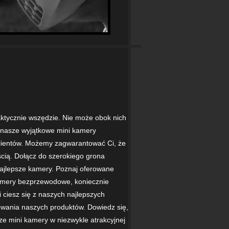
aktycznie wszędzie. Nie może obok nich
 nasze wyjątkowe mini kamery
lientów. Możemy zagwarantować Ci, że
ścią. Dołącz do szerokiego grona
najlepsze kamery. Poznaj oferowane
 kamery bezprzewodowe, koniecznie
i ciesz się z naszych najlepszych
owania naszych produktów. Dowiedz się,
sze mini kamery w niezwykle atrakcyjnej