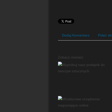
Dodaj Komentarz
Poleć st
Zobacz również: