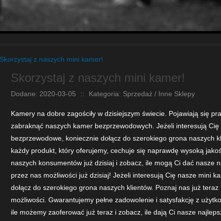
Skorzystaj z naszych mini kamer!
Skorzystaj z naszych mini kamer!
Dodane: 2020-03-05
::
Kategoria: Sprzedaż / Inne Sklepy
Kamery na dobre zagościły w dzisiejszym świecie. Pojawiają się pr
zabraknąć naszych kamer bezprzewodowych. Jeżeli interesują Cię
bezprzewodowe, koniecznie dołącz do szerokiego grona naszych k
każdy produkt, który oferujemy, cechuje się naprawdę wysoką jako
naszych konsumentów już dzisiaj i zobacz, ile mogą Ci dać nasze 
przez nas możliwości już dzisiaj! Jeżeli interesują Cię nasze mini
dołącz do szerokiego grona naszych klientów. Poznaj nas już teraz 
możliwości. Gwarantujemy pełne zadowolenie i satysfakcję z użytk
ile możemy zaoferować już teraz i zobacz, ile dają Ci nasze najlep