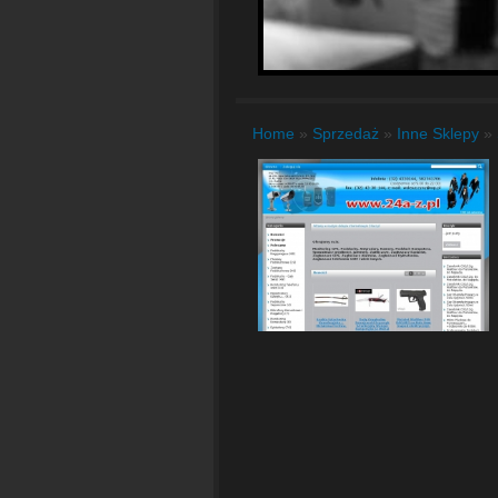
Home
»
Sprzedaż
»
Inne Sklepy
»