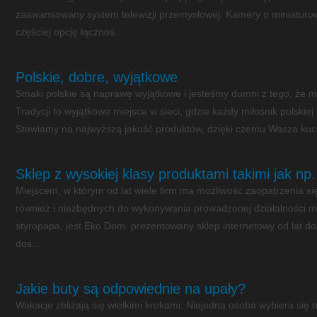
zaawansowany system telewizji przemysłowej. Kamery o miniaturo
częściej opcję łącznoś...
Polskie, dobre, wyjątkowe
Smaki polskie są naprawę wyjątkowe i jesteśmy dumni z tego, że 
Tradycji to wyjątkowe miejsce w sieci, gdzie każdy miłośnik polskiej
Stawiamy na najwyższą jakość produktów, dzięki czemu Wasza kuch
Sklep z wysokiej klasy produktami takimi jak np
Miejscem, w którym od lat wiele firm ma możliwość zaopatrzenia 
również i niezbędnych do wykonywania prowadzonej działalności ma
styropapa, jest Eko Dom. prezentowany sklep internetowy od lat do
dos...
Jakie buty są odpowiednie na upały?
Wakacje zbliżają się wielkimi krokami. Niejedna osoba wybiera się 