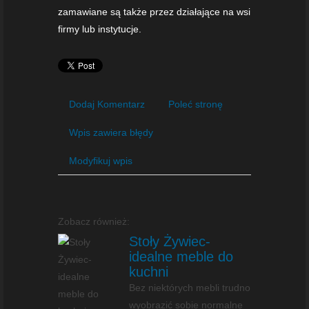
zamawiane są także przez działające na wsi
firmy lub instytucje.
Dodaj Komentarz
Poleć stronę
Wpis zawiera błędy
Modyfikuj wpis
Zobacz również:
Stoły Żywiec-
idealne meble do
kuchni
Bez niektórych mebli trudno
wyobrazić sobie normalne