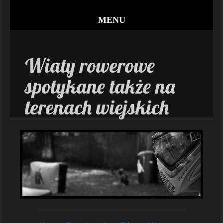
MENU
Wiaty rowerowe
spotykane także na
terenach wiejskich