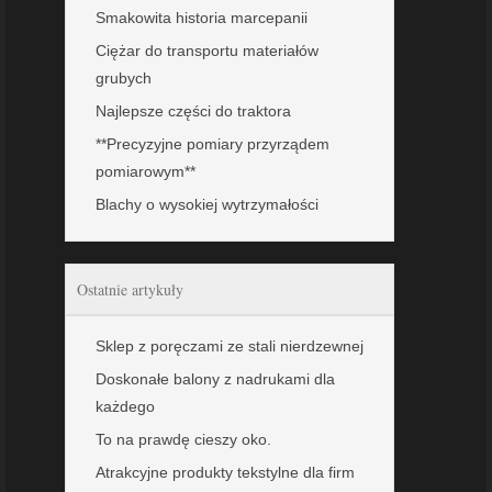
Smakowita historia marcepanii
Ciężar do transportu materiałów
grubych
Najlepsze części do traktora
**Precyzyjne pomiary przyrządem
pomiarowym**
Blachy o wysokiej wytrzymałości
Ostatnie artykuły
Sklep z poręczami ze stali nierdzewnej
Doskonałe balony z nadrukami dla
każdego
To na prawdę cieszy oko.
Atrakcyjne produkty tekstylne dla firm