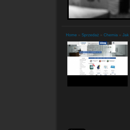
Home
»
Sprzedaż
»
Chemia
»
Jak