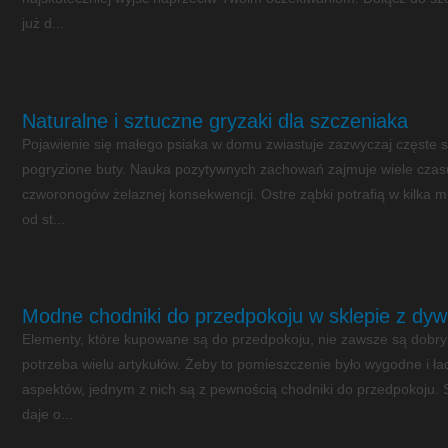
już d...
Naturalne i sztuczne gryzaki dla szczeniaka
Pojawienie się małego psiaka w domu zwiastuje zazwyczaj częste 
pogryzione buty. Nauka pozytywnych zachowań zajmuje wiele czasu
czworonogów żelaznej konsekwencji. Ostre ząbki potrafią w kilka m
od st...
Modne chodniki do przedpokoju w sklepie z dyw
Elementy, które kupowane są do przedpokoju, nie zawsze są dobry
potrzeba wielu artykułów. Żeby to pomieszczenie było wygodne i ła
aspektów, jednym z nich są z pewnością chodniki do przedpokoju. 
daje o...