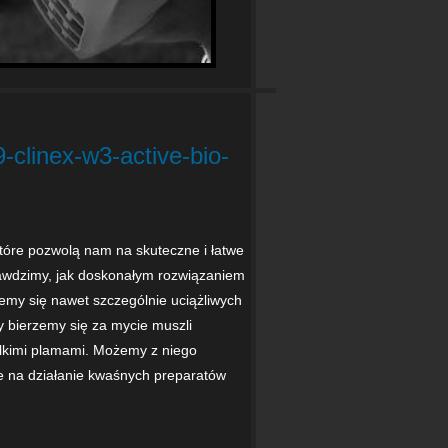
-clinex-w3-active-bio-
óre pozwolą nam na skuteczne i łatwe
awdzimy, jak doskonałym rozwiązaniem
emy się nawet szczególnie uciążliwych
y bierzemy się za mycie muszli
elkimi plamami. Możemy z niego
ne na działanie kwaśnych preparatów