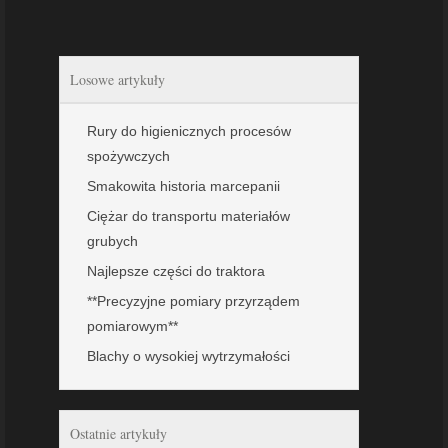
Losowe artykuły
Rury do higienicznych procesów
spożywczych
Smakowita historia marcepanii
Ciężar do transportu materiałów
grubych
Najlepsze części do traktora
**Precyzyjne pomiary przyrządem
pomiarowym**
Blachy o wysokiej wytrzymałości
Ostatnie artykuły