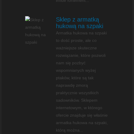
influe fortement...
Sklep z armatką
hukową na szpaki
Armatka hukowa na szpaki
to dość proste, ale co
ważniejsze skuteczne
rozwiązanie, które pozwoli
nam się pozbyć
wspomnianych wyżej
ptaków, które są tak
naprawdę zmorą
praktycznie wszystkich
sadowników. Sklepem
internetowym, w którego
ofercie znajduje się właśnie
armatka hukowa na szpaki,
którą można...