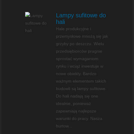
Lampy sufitowe do
hali
Hale produkcyjne i
przemysłowe mnożą się jak
grzyby po deszczu. Wielu
przedsiębiorców pragnie
sprostać wymaganiom
rynku i wciąż inwestuje w
nowe obiekty. Bardzo
ważnym elementem takich
budowli są lampy sufitowe.
Do hali nadają się one
idealnie, ponieważ
zapewniają najlepsze
warunki do pracy. Nasza
hurtow...