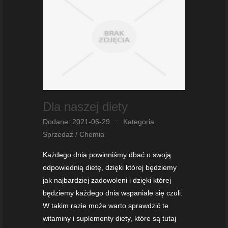
Dla naszej diety
Dodane: 2021-06-29
::
Kategoria:
Sprzedaż / Chemia
Każdego dnia powinniśmy dbać o swoją
odpowiednią dietę, dzięki której będziemy
jak najbardziej zadowoleni i dzięki której
będziemy każdego dnia wspaniale się czuli.
W takim razie może warto sprawdzić te
witaminy i suplementy diety, które są tutaj