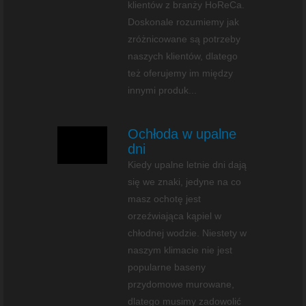
klientów z branży HoReCa.
Doskonale rozumiemy jak
zróżnicowane są potrzeby
naszych klientów, dlatego
też oferujemy im między
innymi produk...
Ochłoda w upalne
dni
Kiedy upalne letnie dni dają
się we znaki, jedyne na co
masz ochotę jest
orzeźwiająca kąpiel w
chłodnej wodzie. Niestety w
naszym klimacie nie jest
popularne baseny
przydomowe murowane,
dlatego musimy zadowolić