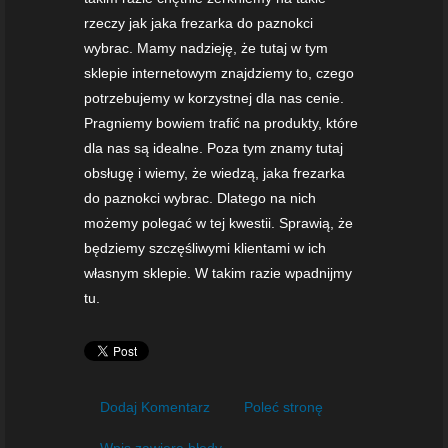
rzeczy jak jaka frezarka do paznokci
wybrac. Mamy nadzieję, że tutaj w tym
sklepie internetowym znajdziemy to, czego
potrzebujemy w korzystnej dla nas cenie.
Pragniemy bowiem trafić na produkty, które
dla nas są idealne. Poza tym znamy tutaj
obsługę i wiemy, że wiedzą, jaka frezarka
do paznokci wybrac. Dlatego na nich
możemy polegać w tej kwestii. Sprawią, że
będziemy szczęśliwymi klientami w ich
własnym sklepie. W takim razie wpadnijmy
tu.
Dodaj Komentarz
Poleć stronę
Wpis zawiera błędy