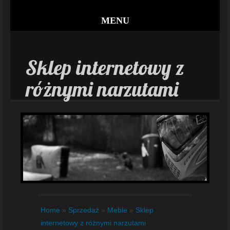
MENU
Sklep internetowy z
różnymi narzutami
Home
»
Sprzedaż
»
Meble
»
Sklep
internetowy z różnymi narzutami