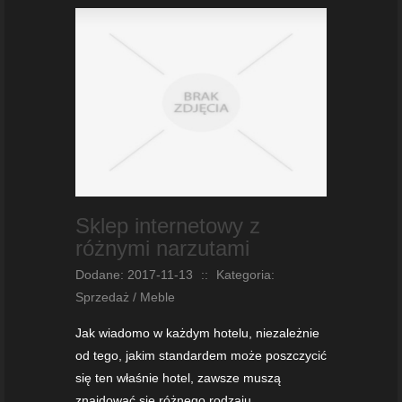
Sklep internetowy z
różnymi narzutami
Dodane: 2017-11-13
::
Kategoria:
Sprzedaż / Meble
Jak wiadomo w każdym hotelu, niezależnie
od tego, jakim standardem może poszczycić
się ten właśnie hotel, zawsze muszą
znajdować się różnego rodzaju