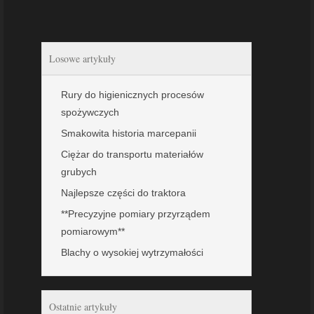
Losowe artykuły
Rury do higienicznych procesów
spożywczych
Smakowita historia marcepanii
Ciężar do transportu materiałów
grubych
Najlepsze części do traktora
**Precyzyjne pomiary przyrządem
pomiarowym**
Blachy o wysokiej wytrzymałości
Ostatnie artykuły