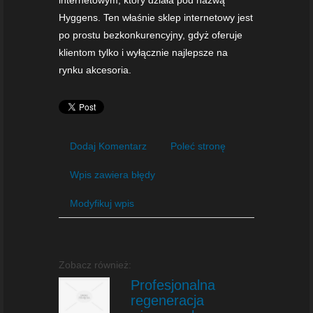
Hyggens. Ten właśnie sklep internetowy jest
po prostu bezkonkurencyjny, gdyż oferuje
klientom tylko i wyłącznie najlepsze na
rynku akcesoria.
Dodaj Komentarz
Poleć stronę
Wpis zawiera błędy
Modyfikuj wpis
Zobacz również:
Profesjonalna
regeneracja