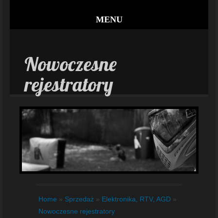
MENU
Nowoczesne
rejestratory
Home
»
Sprzedaż
»
Elektronika, RTV, AGD
»
Nowoczesne rejestratory