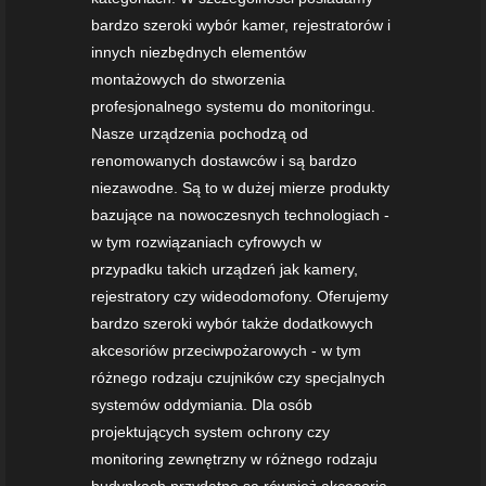
bardzo szeroki wybór kamer, rejestratorów i
innych niezbędnych elementów
montażowych do stworzenia
profesjonalnego systemu do monitoringu.
Nasze urządzenia pochodzą od
renomowanych dostawców i są bardzo
niezawodne. Są to w dużej mierze produkty
bazujące na nowoczesnych technologiach -
w tym rozwiązaniach cyfrowych w
przypadku takich urządzeń jak kamery,
rejestratory czy wideodomofony. Oferujemy
bardzo szeroki wybór także dodatkowych
akcesoriów przeciwpożarowych - w tym
różnego rodzaju czujników czy specjalnych
systemów oddymiania. Dla osób
projektujących system ochrony czy
monitoring zewnętrzny w różnego rodzaju
budynkach przydatne są również akcesoria