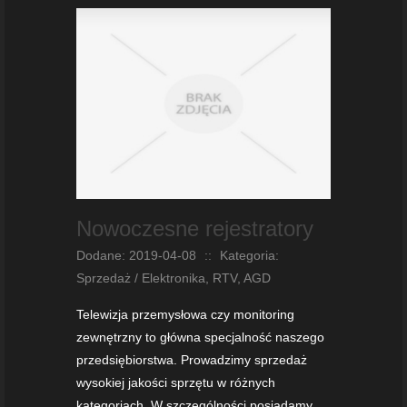
Nowoczesne rejestratory
Dodane: 2019-04-08
::
Kategoria:
Sprzedaż / Elektronika, RTV, AGD
Telewizja przemysłowa czy monitoring
zewnętrzny to główna specjalność naszego
przedsiębiorstwa. Prowadzimy sprzedaż
wysokiej jakości sprzętu w różnych
kategoriach. W szczególności posiadamy