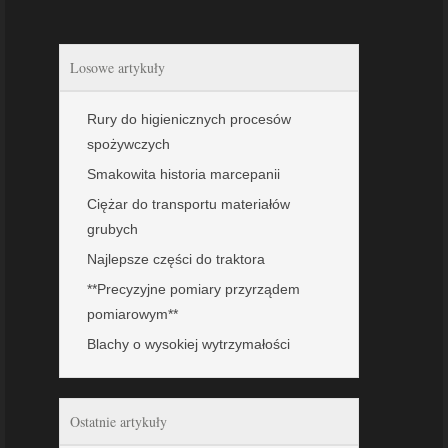
Losowe artykuły
Rury do higienicznych procesów
spożywczych
Smakowita historia marcepanii
Ciężar do transportu materiałów
grubych
Najlepsze części do traktora
**Precyzyjne pomiary przyrządem
pomiarowym**
Blachy o wysokiej wytrzymałości
Ostatnie artykuły