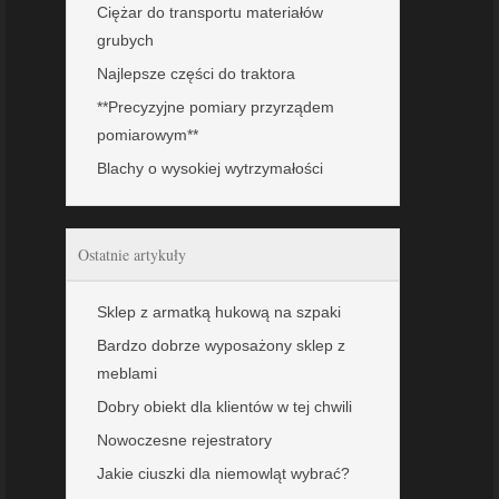
Ciężar do transportu materiałów
grubych
Najlepsze części do traktora
**Precyzyjne pomiary przyrządem
pomiarowym**
Blachy o wysokiej wytrzymałości
Ostatnie artykuły
Sklep z armatką hukową na szpaki
Bardzo dobrze wyposażony sklep z
meblami
Dobry obiekt dla klientów w tej chwili
Nowoczesne rejestratory
Jakie ciuszki dla niemowląt wybrać?