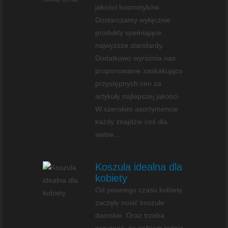
jakości kosmetyków.
Dostarczamy wyłącznie
produkty spełniające
najwyższe standardy.
Dodatkowo wyróżnia nas
proponowanie zaskakująco
przystępnych cen za
artykuły najlepszej jakości.
W szerokim asortymencie
każdy znajdzie coś dla
siebie....
Koszula idealna dla
kobiety
Od pewnego czasu kobiety
zaczęły nosić koszule
damskie. Oraz trzeba