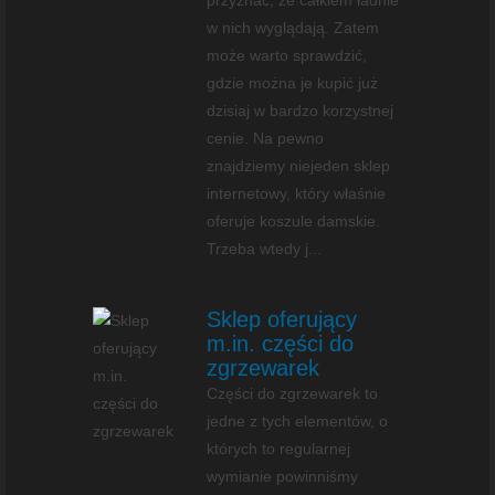
przyznać, że całkiem ładnie
w nich wyglądają. Zatem
może warto sprawdzić,
gdzie można je kupić już
dzisiaj w bardzo korzystnej
cenie. Na pewno
znajdziemy niejeden sklep
internetowy, który właśnie
oferuje koszule damskie.
Trzeba wtedy j...
Sklep oferujący
m.in. części do
zgrzewarek
Części do zgrzewarek to
jedne z tych elementów, o
których to regularnej
wymianie powinniśmy