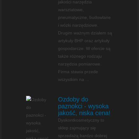
jakości narzędzia
warsztatowe,
pneumatyczne, budowlane
i wózki narzędziowe.
Drugim ważnym działem są
artykuły BHP oraz artykuły
gospodarcze. W ofercie są
także różnego rodzaju
narzędzia pomiarowe.
Firma stawia przede
wszystkim na ...
Ozdoby do
paznokci - wysoka
jakość, niska cena!
Dyskontkosmetyczny to
sklep zajmujący się
sprzedażą bardzo dobrej