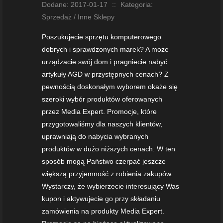
Dodane: 2017-01-17
::
Kategoria:
Sprzedaż / Inne Sklepy
Poszukujecie sprzętu komputerowego
dobrych i sprawdzonych marek? A może
urządzacie swój dom i pragniecie nabyć
artykuły AGD w przystępnych cenach? Z
pewnością doskonałym wyborem okaże się
szeroki wybór produktów oferowanych
przez Media Expert. Promocje, które
przygotowaliśmy dla naszych klientów,
uprawniają do nabycia wybranych
produktów w dużo niższych cenach. W ten
sposób mogą Państwo czerpać jeszcze
większą przyjemność z robienia zakupów.
Wystarczy, że wybierzecie interesujący Was
kupon i aktywujecie go przy składaniu
zamówienia na produkty Media Expert.