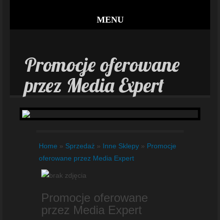
MENU
Promocje oferowane
przez Media Expert
Home
»
Sprzedaż
»
Inne Sklepy
»
Promocje
oferowane przez Media Expert
Promocje oferowane
przez Media Expert