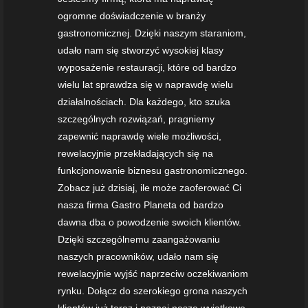
ogromne doświadczenie w branży
gastronomicznej. Dzięki naszym staraniom,
udało nam się stworzyć wysokiej klasy
wyposażenie restauracji, które od bardzo
wielu lat sprawdza się w naprawdę wielu
działalnościach. Dla każdego, kto szuka
szczególnych rozwiązań, pragniemy
zapewnić naprawdę wiele możliwości,
rewelacyjnie przekładających się na
funkcjonowanie biznesu gastronomicznego.
Zobacz już dzisiaj, ile może zaoferować Ci
nasza firma Gastro Planeta od bardzo
dawna dba o powodzenie swoich klientów.
Dzięki szczególnemu zaangażowaniu
naszych pracowników, udało nam się
rewelacyjnie wyjść naprzeciw oczekiwaniom
rynku. Dołącz do szerokiego grona naszych
klientów już teraz i poznaj nasze wyjątkowe