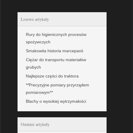
Losowe artykuły
Rury do higienicznych procesów
spożywczych
Smakowita historia marcepanii
Ciężar do transportu materiałów
grubych
Najlepsze części do traktora
**Precyzyjne pomiary przyrządem
pomiarowym**
Blachy o wysokiej wytrzymałości
Ostatnie artykuły