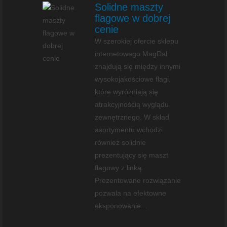
Solidne maszty
flagowe w dobrej
cenie
W szerokiej ofercie sklepu
internetowego MagDal
znajdują się między innymi
wysokojakościowe flagi,
które wyróżniają się
atrakcyjnością wyglądu
zewnętrznego. W skład
asortymentu wchodzi
również solidnie
prezentujący się maszt
flagowy z linką.
Prezentowane rozwiązanie
pozwala na efektowne
eksponowanie...