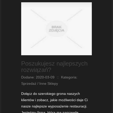
Poszukujesz najlepszych
rozwiązań?
Dodane: 2020-03-09
::
Kategoria:
Sprzedaż / Inne Sklepy
Dołącz do szerokiego grona naszych
klientów i zobacz, jakie możliwości daje Ci
nasze najlepsze wyposażenie restauracji.
Jesteśmy firmą, która ma naprawdę