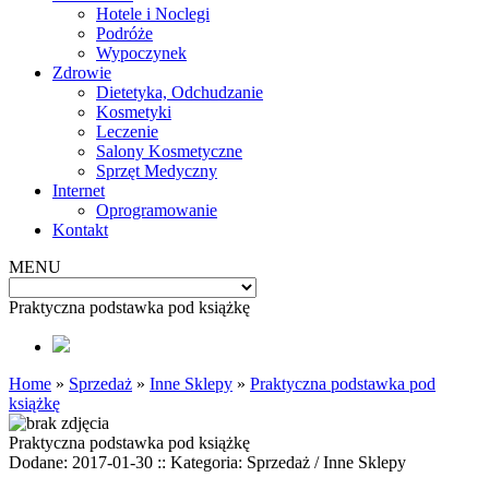
Hotele i Noclegi
Podróże
Wypoczynek
Zdrowie
Dietetyka, Odchudzanie
Kosmetyki
Leczenie
Salony Kosmetyczne
Sprzęt Medyczny
Internet
Oprogramowanie
Kontakt
MENU
Praktyczna podstawka pod książkę
Home
»
Sprzedaż
»
Inne Sklepy
»
Praktyczna podstawka pod
książkę
Praktyczna podstawka pod książkę
Dodane: 2017-01-30
::
Kategoria: Sprzedaż / Inne Sklepy