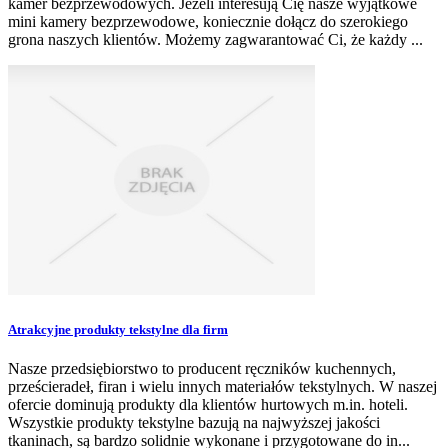
kamer bezprzewodowych. Jeżeli interesują Cię nasze wyjątkowe
mini kamery bezprzewodowe, koniecznie dołącz do szerokiego
grona naszych klientów. Możemy zagwarantować Ci, że każdy ...
Atrakcyjne produkty tekstylne dla firm
Nasze przedsiębiorstwo to producent ręczników kuchennych,
prześcieradeł, firan i wielu innych materiałów tekstylnych. W naszej
ofercie dominują produkty dla klientów hurtowych m.in. hoteli.
Wszystkie produkty tekstylne bazują na najwyższej jakości
tkaninach, są bardzo solidnie wykonane i przygotowane do in...