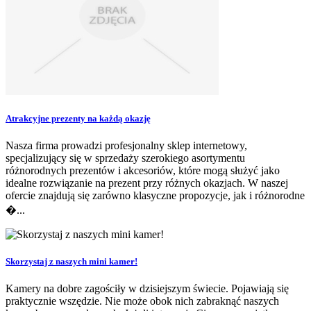
Atrakcyjne prezenty na każdą okazję
Nasza firma prowadzi profesjonalny sklep internetowy,
specjalizujący się w sprzedaży szerokiego asortymentu
różnorodnych prezentów i akcesoriów, które mogą służyć jako
idealne rozwiązanie na prezent przy różnych okazjach. W naszej
ofercie znajdują się zarówno klasyczne propozycje, jak i różnorodne
�...
Skorzystaj z naszych mini kamer!
Kamery na dobre zagościły w dzisiejszym świecie. Pojawiają się
praktycznie wszędzie. Nie może obok nich zabraknąć naszych