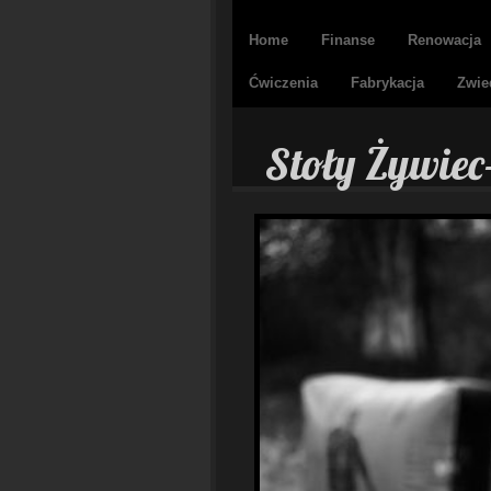
Home
Finanse
Renowacja
Ćwiczenia
Fabrykacja
Zwie
Stoły Żywiec