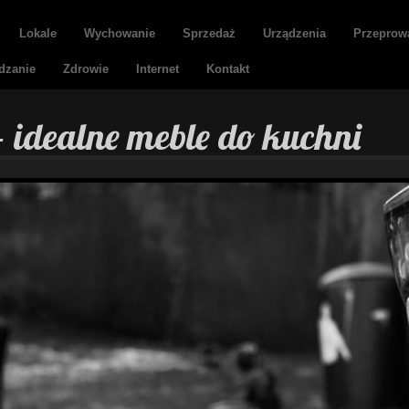
Lokale
Wychowanie
Sprzedaż
Urządzenia
Przeprow
dzanie
Zdrowie
Internet
Kontakt
- idealne meble do kuchni