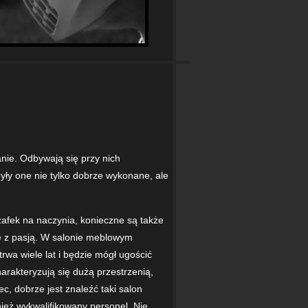
nie. Odbywają się przy nich
były one nie tylko dobrze wykonane, ale
zafek na naczynia, konieczne są także
ne z pasją. W salonie meblowym
rwa wiele lat i będzie mógł ugościć
arakteryzują się dużą przestrzenią,
, dobrze jest znaleźć taki salon
nież wykwalifikowany personel. Nie