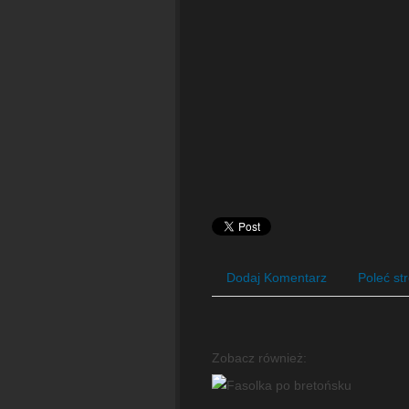
Dodaj Komentarz
Poleć st
Zobacz również: