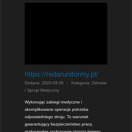
https://redaruniformy.pl/
Dodane: 2020-03-05
::
Kategoria: Zdrowie
/ Sprzęt Medyczny
Wykonując zabiegi medyczne i
skomplikowane operacje potrzeba
odpowiedniego stroju. To warunek
gwarantujący bezpieczeństwo pracy,
maksymalne zachowanie stopnia higieny