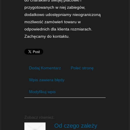
przygotowanych w niej zabiegów,
dodatkowo udostępniamy nieograniczoną
możliwość zamówień towaru w
odpowiednich dla klienta rozmiarach.
Zachęcamy do kontaktu.
Dodaj Komentarz
Poleć stronę
Wpis zawiera błędy
Modyfikuj wpis
Zobacz również:
Od czego zależy