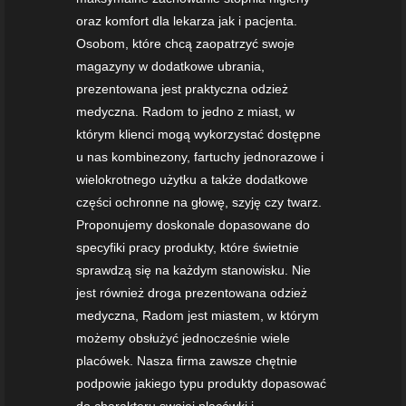
oraz komfort dla lekarza jak i pacjenta.
Osobom, które chcą zaopatrzyć swoje
magazyny w dodatkowe ubrania,
prezentowana jest praktyczna odzież
medyczna. Radom to jedno z miast, w
którym klienci mogą wykorzystać dostępne
u nas kombinezony, fartuchy jednorazowe i
wielokrotnego użytku a także dodatkowe
części ochronne na głowę, szyję czy twarz.
Proponujemy doskonale dopasowane do
specyfiki pracy produkty, które świetnie
sprawdzą się na każdym stanowisku. Nie
jest również droga prezentowana odzież
medyczna, Radom jest miastem, w którym
możemy obsłużyć jednocześnie wiele
placówek. Nasza firma zawsze chętnie
podpowie jakiego typu produkty dopasować
do charakteru swojej placówki i