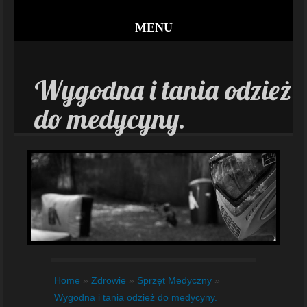
MENU
Wygodna i tania odzież
do medycyny.
Home
»
Zdrowie
»
Sprzęt Medyczny
»
Wygodna i tania odzież do medycyny.