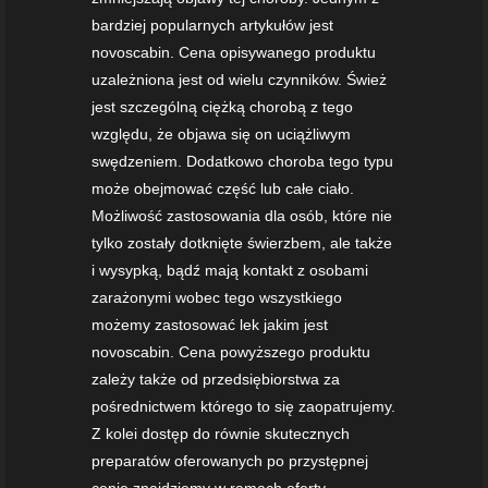
bardziej popularnych artykułów jest
novoscabin. Cena opisywanego produktu
uzależniona jest od wielu czynników. Śwież
jest szczególną ciężką chorobą z tego
względu, że objawa się on uciążliwym
swędzeniem. Dodatkowo choroba tego typu
może obejmować część lub całe ciało.
Możliwość zastosowania dla osób, które nie
tylko zostały dotknięte świerzbem, ale także
i wysypką, bądź mają kontakt z osobami
zarażonymi wobec tego wszystkiego
możemy zastosować lek jakim jest
novoscabin. Cena powyższego produktu
zależy także od przedsiębiorstwa za
pośrednictwem którego to się zaopatrujemy.
Z kolei dostęp do równie skutecznych
preparatów oferowanych po przystępnej
cenie znajdziemy w ramach oferty