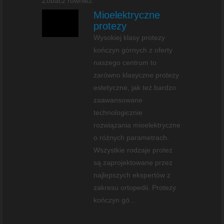
Zobacz również:
Mioelektryczne
protezy
Wysokiej klasy protezy
kończyn górnych z oferty
naszego centrum to
zarówno klasyczne protezy
estetyczne, jak też bardzo
zaawansowane
technologicznie
rozwiązania mioelektryczne
o różnych parametrach.
Wszystkie rodzaje protez
są zaprojektowane przez
najlepszych ekspertów z
zakresu ortopedii. Protezy
kończyn gó...