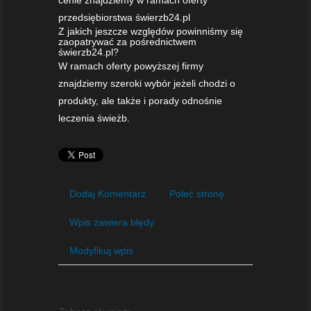
przedsiębiorstwa świerzb24.pl
Z jakich jeszcze względów powinniśmy się
zaopatrywać za pośrednictwem
świerzb24.pl?
W ramach oferty powyższej firmy
znajdziemy szeroki wybór jeżeli chodzi o
produkty, ale także i porady odnośnie
leczenia świeżb.
Dodaj Komentarz
Poleć stronę
Wpis zawiera błędy
Modyfikuj wpis