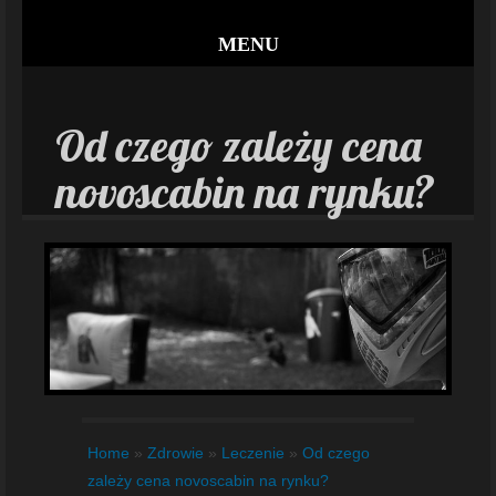
MENU
Od czego zależy cena
novoscabin na rynku?
Home
»
Zdrowie
»
Leczenie
»
Od czego
zależy cena novoscabin na rynku?