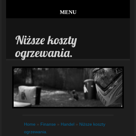
MENU
Niższe koszty
ogrzewania.
Home
»
Finanse
»
Handel
»
Niższe koszty
ogrzewania.