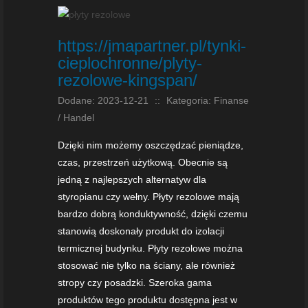
https://jmapartner.pl/tynki-
cieplochronne/plyty-
rezolowe-kingspan/
Dodane: 2023-12-21
::
Kategoria: Finanse
/ Handel
Dzięki nim możemy oszczędzać pieniądze,
czas, przestrzeń użytkową. Obecnie są
jedną z najlepszych alternatyw dla
styropianu czy wełny. Płyty rezolowe mają
bardzo dobrą konduktywność, dzięki czemu
stanowią doskonały produkt do izolacji
termicznej budynku. Płyty rezolowe można
stosować nie tylko na ściany, ale również
stropy czy posadzki. Szeroka gama
produktów tego produktu dostępna jest w