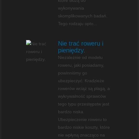
które służą do
wykonywania
skomplikowanych badań.
Tego rodzaju opto...
Nie trać roweru i
pieniędzy.
Niezależnie od modelu
roweru, jaki posiadamy,
powinniśmy go
ubezpieczyć. Kradzieże
rowerów wciąż są plagą, a
wykrywalność sprawców
tego typu przestępstw jest
bardzo niska.
Ubezpieczenie roweru to
bardzo niskie koszty, które
nie wpłyną znacząco na