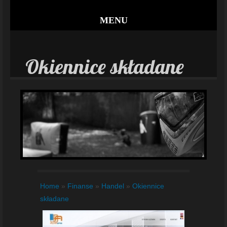
MENU
Okiennice składane
Home
»
Finanse
»
Handel
»
Okiennice
składane