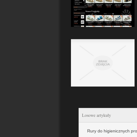
Losowe artykuły
Rury do higienicznych p