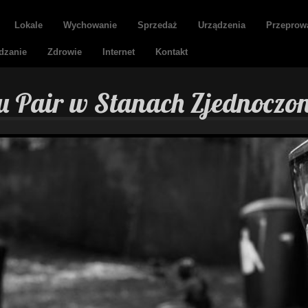
Lokale
Wychowanie
Sprzedaż
Urządzenia
Przeprow
dzanie
Zdrowie
Internet
Kontakt
u Pair w Stanach Zjednoczo