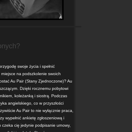
onych?
zygodę swoje życia i spełnić
 miejsce na podszkolenie swoich
zostać Au Pair (Stany Zjednoczone)? Au
oszczącym. Dzięki rocznemu pobytowi
nikiem, koleżanką i siostrą. Podczas
ka angielskiego, co w przyszłości
wiście Au Pair to nie wyłącznie praca,
zy wypełnić ankietę zgłoszeniową i
 czeka cię jedynie podpisanie umowy,