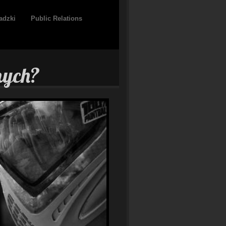
adzki
Public Relations
nych?