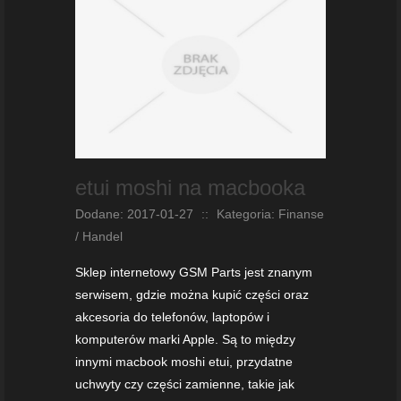
etui moshi na macbooka
Dodane: 2017-01-27
::
Kategoria: Finanse
/ Handel
Sklep internetowy GSM Parts jest znanym
serwisem, gdzie można kupić części oraz
akcesoria do telefonów, laptopów i
komputerów marki Apple. Są to między
innymi macbook moshi etui, przydatne
uchwyty czy części zamienne, takie jak