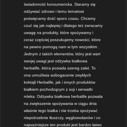
świadomość konsumencka. Staramy się
odżywiać zdrowo i temu tematowi
poświęcamy dość sporo czasu. Chcemy
czuć się jak najlepiej i dlatego też zwracamy
uwagę na produkty, które spożywamy i
coraz częściej poszukujemy nowości, które
na pewno pomogą nam w tym wszystkim .
Jednym z takich elementów, który jest wart
swojej uwagi jest odżywka białkowa
herbalife, która posiada szereg zalet. To
ona umożliwia wzbogacenie zwykłych
koktajli Herbalife, jak i innych produktów
białkiem pochodzącym z soji i serwatki
mleka. Odżywka białkowa herbalife pozwala
na zwiększenie spożywania w ciągu dnia
właśnie tego białka i nie trzeba spożywać
niepotrzebnie tłuszczy, węglowodanów i co
najważniejsze ten produkt jest bardzo łatwo