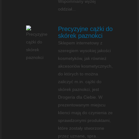
Wspomniany wyżej
oddział...
Precyzyjne cążki do
skórek paznokci
Sklepem internetowy z
szeregiem wysokiej jakości
kosmetyków, jak również
akcesoriów kosmetycznych,
do których to można
zaliczyć m.in. cążki do
skórek paznokci, jest
Drogeria dla Ciebie. W
prezentowanym miejscu
klienci mają do czynienia ze
sprawdzonymi produktami,
które zostały stworzone
przez uznane, spra...