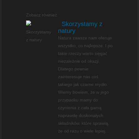
Zobacz również:
Skorzystamy z
natury
Natura zawsze nam oferuje
wszystko, co najlepsze. I po
takie rzeczy warto sięgać
niezależnie od okazji.
Dlatego pewnie
zainteresuje nas coś
takiego jak czarne mydło.
Wiemy bowiem, że w jego
przypadku mamy do
czynienia z cała gamą
naprawdę doskonałych
składników, które sprawią,
że od razu o wiele lepiej...