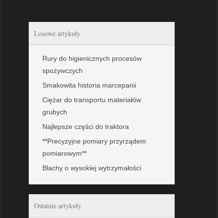
Losowe artykuły
Rury do higienicznych procesów
spożywczych
Smakowita historia marcepanii
Ciężar do transportu materiałów
grubych
Najlepsze części do traktora
**Precyzyjne pomiary przyrządem
pomiarowym**
Blachy o wysokiej wytrzymałości
Ostatnie artykuły