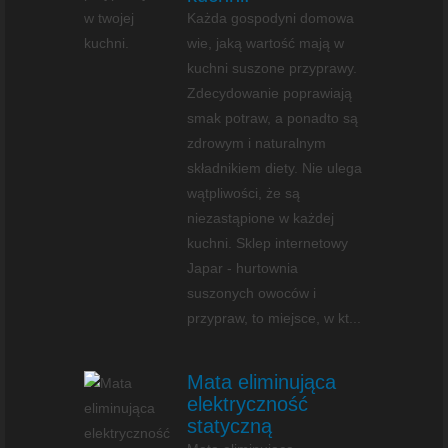
Każda gospodyni domowa
wie, jaką wartość mają w
kuchni suszone przyprawy.
Zdecydowanie poprawiają
smak potraw, a ponadto są
zdrowym i naturalnym
składnikiem diety. Nie ulega
wątpliwości, że są
niezastąpione w każdej
kuchni. Sklep internetowy
Japar - hurtownia
suszonych owoców i
przypraw, to miejsce, w kt...
Mata eliminująca
elektryczność
statyczną