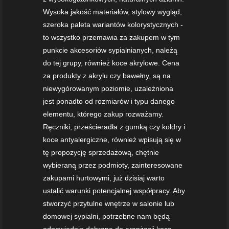
Wysoka jakość materiałów, stylowy wygląd,
szeroka paleta wariantów kolorystycznych -
to wszystko przemawia za zakupem w tym
punkcie akcesoriów sypialnianych, należą
do tej grupy, również koce akrylowe. Cena
za produkty z akrylu czy bawełny, są na
niewygórowanym poziomie, uzależniona
jest ponadto od rozmiarów i typu danego
elementu, którego zakup rozważamy.
Ręczniki, prześcieradła z gumką czy kołdry i
koce antyalergiczne, również wpisują się w
tę propozycję sprzedażową, chętnie
wybieraną przez podmioty, zainteresowane
zakupami hurtowymi, już dzisiaj warto
ustalić warunki potencjalnej współpracy. Aby
stworzyć przytulne wnętrze w salonie lub
domowej sypialni, potrzebne nam będą
odpowiednio dobrane do aranżacji koce