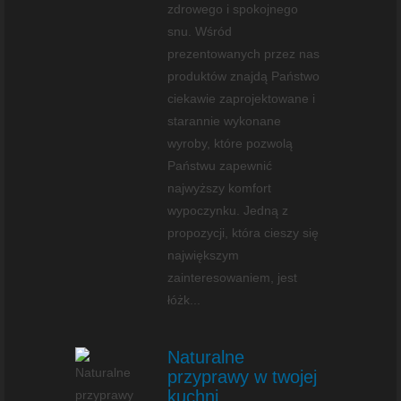
zdrowego i spokojnego
snu. Wśród
prezentowanych przez nas
produktów znajdą Państwo
ciekawie zaprojektowane i
starannie wykonane
wyroby, które pozwolą
Państwu zapewnić
najwyższy komfort
wypoczynku. Jedną z
propozycji, która cieszy się
największym
zainteresowaniem, jest
łóżk...
Naturalne
przyprawy w twojej
kuchni.