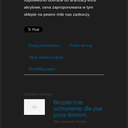
akrylowe, cena zaproponowana w tym
sklepie na pewno mile nas zaskoczy.
Dodaj Komentarz
Poleć stronę
Wpis zawiera błędy
Modyfikuj wpis
Zobacz również:
Bezpieczne
schronienie dla psa
poza domem.
Nie zawsze mamy